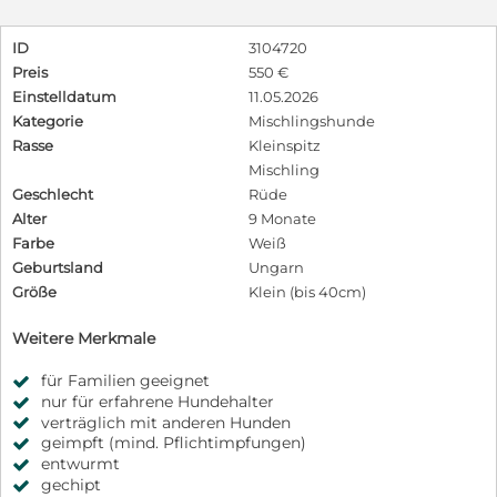
ID
3104720
Preis
550 €
Einstelldatum
11.05.2026
Kategorie
Mischlingshunde
Rasse
Kleinspitz
Mischling
Geschlecht
Rüde
Alter
9 Monate
Farbe
Weiß
Geburtsland
Ungarn
Größe
Klein (bis 40cm)
Weitere Merkmale
für Familien geeignet
nur für erfahrene Hundehalter
verträglich mit anderen Hunden
geimpft (mind. Pflichtimpfungen)
entwurmt
gechipt