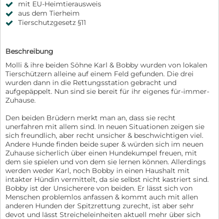
mit EU-Heimtierausweis
aus dem Tierheim
Tierschutzgesetz §11
Beschreibung
Molli & ihre beiden Söhne Karl & Bobby wurden von lokalen
Tierschützern alleine auf einem Feld gefunden. Die drei
wurden dann in die Rettungsstation gebracht und
aufgepäppelt. Nun sind sie bereit für ihr eigenes für-immer-
Zuhause.
Den beiden Brüdern merkt man an, dass sie recht
unerfahren mit allem sind. In neuen Situationen zeigen sie
sich freundlich, aber recht unsicher & beschwichtigen viel.
Andere Hunde finden beide super & würden sich im neuen
Zuhause sicherlich über einen Hundekumpel freuen, mit
dem sie spielen und von dem sie lernen können. Allerdings
werden weder Karl, noch Bobby in einen Haushalt mit
intakter Hündin vermittelt, da sie selbst nicht kastriert sind.
Bobby ist der Unsicherere von beiden. Er lässt sich von
Menschen problemlos anfassen & kommt auch mit allen
anderen Hunden der Spitzrettung zurecht, ist aber sehr
devot und lässt Streicheleinheiten aktuell mehr über sich