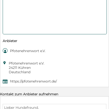
Anbieter

Pfotenehrenwort e.V.

Pfotenehrenwort e.V.
24211 Kühren
Deutschland
https://pfotenehrenwort.de/
,
Kontakt zum Anbieter aufnehmen