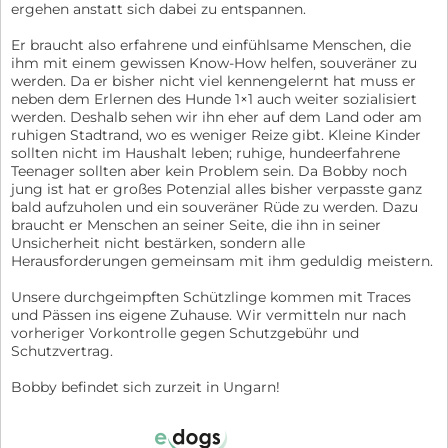
ergehen anstatt sich dabei zu entspannen.
Er braucht also erfahrene und einfühlsame Menschen, die
ihm mit einem gewissen Know-How helfen, souveräner zu
werden. Da er bisher nicht viel kennengelernt hat muss er
neben dem Erlernen des Hunde 1×1 auch weiter sozialisiert
werden. Deshalb sehen wir ihn eher auf dem Land oder am
ruhigen Stadtrand, wo es weniger Reize gibt. Kleine Kinder
sollten nicht im Haushalt leben; ruhige, hundeerfahrene
Teenager sollten aber kein Problem sein. Da Bobby noch
jung ist hat er großes Potenzial alles bisher verpasste ganz
bald aufzuholen und ein souveräner Rüde zu werden. Dazu
braucht er Menschen an seiner Seite, die ihn in seiner
Unsicherheit nicht bestärken, sondern alle
Herausforderungen gemeinsam mit ihm geduldig meistern.
Unsere durchgeimpften Schützlinge kommen mit Traces
und Pässen ins eigene Zuhause. Wir vermitteln nur nach
vorheriger Vorkontrolle gegen Schutzgebühr und
Schutzvertrag.
Bobby befindet sich zurzeit in Ungarn!