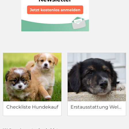
c
d
Checkliste Hundekauf
Erstausstattung Welpe