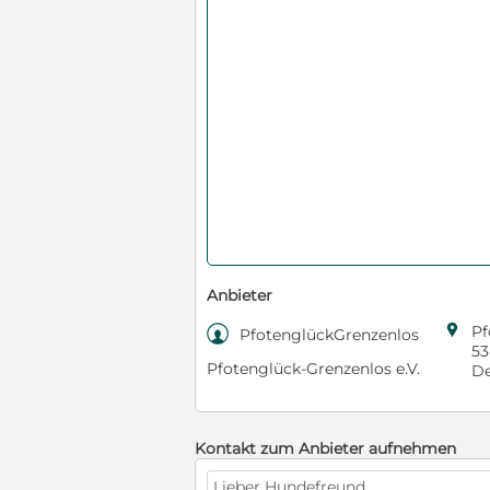
Anbieter

Pf

PfotenglückGrenzenlos
5
Pfotenglück-Grenzenlos e.V.
De
Kontakt zum Anbieter aufnehmen