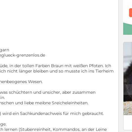
ngarn
nglueck-grenzenlos.de
Rüde, in der tollen Farben Braun mit weißen Pfoten. Ich
ich nicht länger bleiben und so musste ich ins Tierheim
schenbeogenes Wesen.
c
etwas schüchtern und unsicher, aber zusammen
in.
nschen und liebe meibne Sreicheleinheiten.
) wird ein Sachkundenachweis für mich gebraucht.
nge.
h lernen (Stubenreinheit, Kommandos, an der Leine