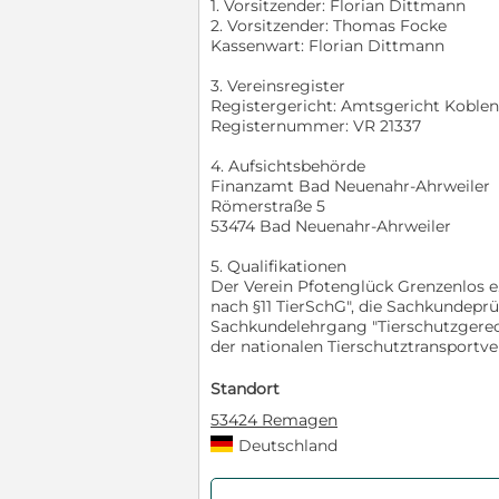
1. Vorsitzender: Florian Dittmann
2. Vorsitzender: Thomas Focke
Kassenwart: Florian Dittmann
3. Vereinsregister
Registergericht: Amtsgericht Koblen
Registernummer: VR 21337
4. Aufsichtsbehörde
Finanzamt Bad Neuenahr-Ahrweiler
Römerstraße 5
53474 Bad Neuenahr-Ahrweiler
5. Qualifikationen
Der Verein Pfotenglück Grenzenlos 
nach §11 TierSchG", die Sachkundep
Sachkundelehrgang "Tierschutzgerec
der nationalen Tierschutztransportv
Standort
53424 Remagen
Deutschland