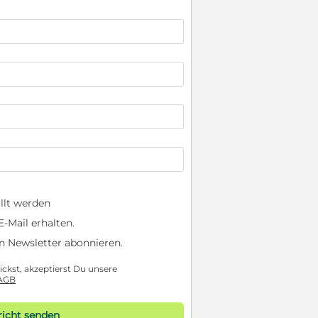
llt werden
-Mail erhalten.
n Newsletter abonnieren.
ckst, akzeptierst Du unsere
AGB
icht senden