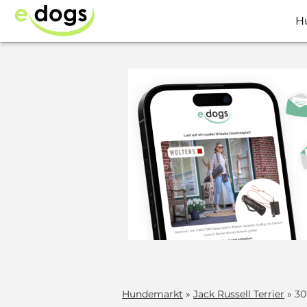
H
Hundemarkt
»
Jack Russell Terrier
» 30