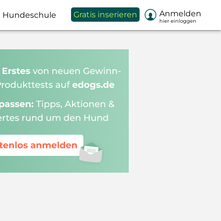

Anmelden
Gratis inserieren
Hundeschule
hier einloggen