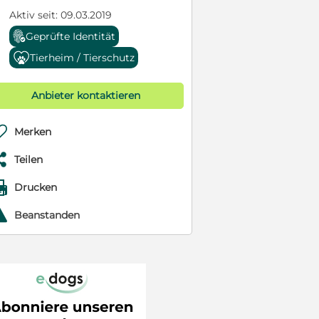
Aktiv seit: 09.03.2019
Geprüfte Identität
Tierheim / Tierschutz
Anbieter kontaktieren

Merken

Teilen

Drucken
r
Beanstanden