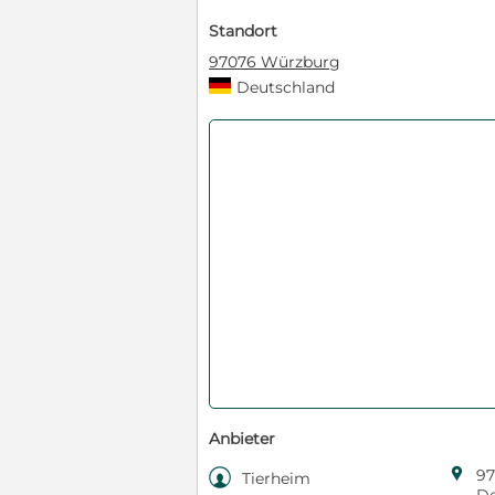
Standort
97076 Würzburg
Deutschland
Anbieter

97

Tierheim