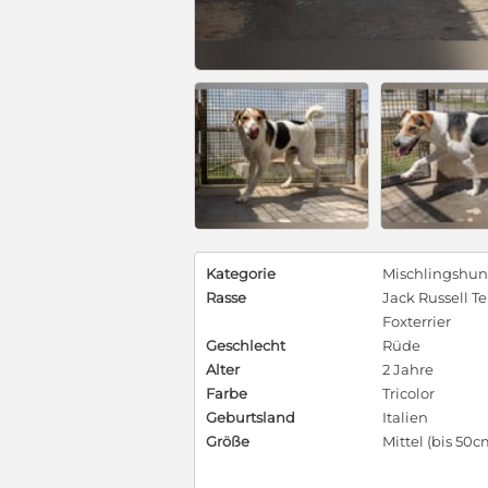
Kategorie
Mischlingshu
Rasse
Jack Russell Te
Foxterrier
Geschlecht
Rüde
Alter
2 Jahre
Farbe
Tricolor
Geburtsland
Italien
Größe
Mittel (bis 50c