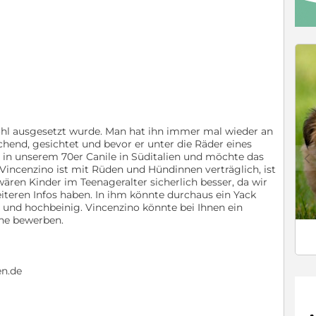
ohl ausgesetzt wurde. Man hat ihn immer mal wieder an
hend, gesichtet und bevor er unter die Räder eines
c
 in unserem 70er Canile in Süditalien und möchte das
Vincenzino ist mit Rüden und Hündinnen verträglich, ist
wären Kinder im Teenageralter sicherlich besser, da wir
iteren Infos haben. In ihm könnte durchaus ein Yack
oß und hochbeinig. Vincenzino könnte bei Ihnen ein
ne bewerben.
en.de