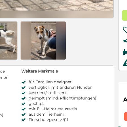
Weitere Merkmale
nde
rrier
für Familien geeignet
verträglich mit anderen Hunden
kastriert/sterilisiert
geimpft (mind. Pflichtimpfungen)
gechipt
mit EU-Heimtierausweis
aus dem Tierheim
m)
Tierschutzgesetz §11