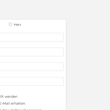
Herr
llt werden
-Mail erhalten.