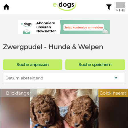


MENÜ
Zwergpudel - Hunde & Welpen
Suche anpassen
Suche speichern
Datum absteigend
Blickfänger
Gold-Inserat