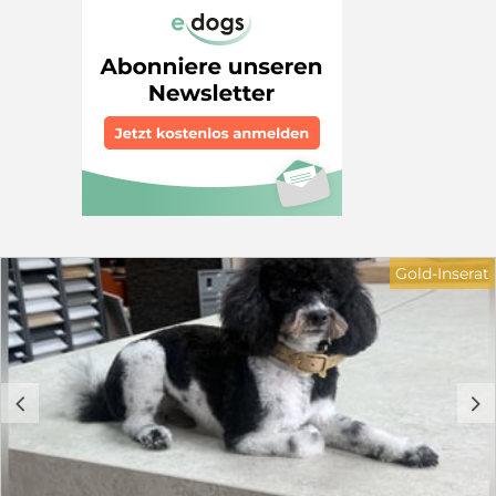
erfolgreich. Bei Interesse oder Fragen freuen wir uns
auf Ihre Nachricht.
Gold-Inserat
c
d