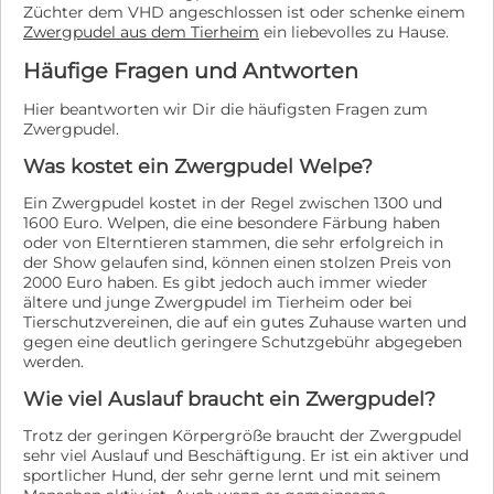
Züchter dem VHD angeschlossen ist oder schenke einem
Zwergpudel aus dem Tierheim
ein liebevolles zu Hause.
Häufige Fragen und Antworten
Hier beantworten wir Dir die häufigsten Fragen zum
Zwergpudel.
Was kostet ein Zwergpudel Welpe?
Ein Zwergpudel kostet in der Regel zwischen 1300 und
1600 Euro. Welpen, die eine besondere Färbung haben
oder von Elterntieren stammen, die sehr erfolgreich in
der Show gelaufen sind, können einen stolzen Preis von
2000 Euro haben. Es gibt jedoch auch immer wieder
ältere und junge Zwergpudel im Tierheim oder bei
Tierschutzvereinen, die auf ein gutes Zuhause warten und
gegen eine deutlich geringere Schutzgebühr abgegeben
werden.
Wie viel Auslauf braucht ein Zwergpudel?
Trotz der geringen Körpergröße braucht der Zwergpudel
sehr viel Auslauf und Beschäftigung. Er ist ein aktiver und
sportlicher Hund, der sehr gerne lernt und mit seinem