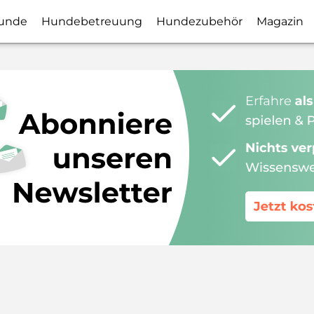
unde
Hundebetreuung
Hundezubehör
Magazin