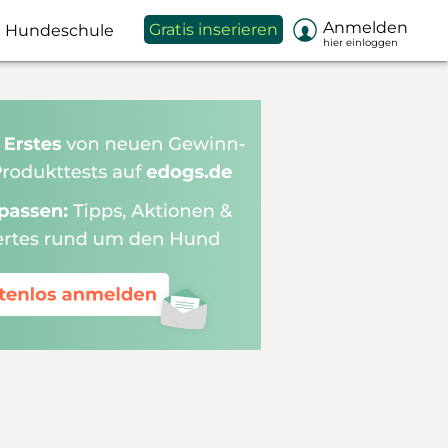

Anmelden
Gratis inserieren
Hundeschule
hier einloggen