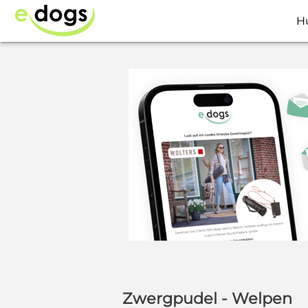
H
Zwergpudel - Welpen