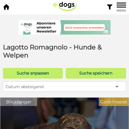


MENÜ
Lagotto Romagnolo - Hunde &
Welpen
Suche anpassen
Suche speichern
Datum absteigend
Blickfänger
Gold-Inserat