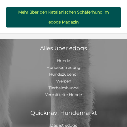
Mehr über den Katalanischen Schäferhund im
edogs Magazin
Alles über edogs
Hunde
Hundebetreuung
Hundezubehör
Welpen
Tierheimhunde
Vermittelte Hunde
Quicknavi Hundemarkt
Das ist edogs