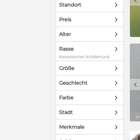
d
Standort
d
Preis
d
Alter
d
Rasse
Katalanischer Schäferhund
d
Größe
d
Geschlecht
c
d
Farbe
d
Stadt
m
d
Merkmale