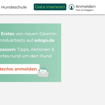

Anmelden
Gratis inserieren
Hundeschule
hier einloggen