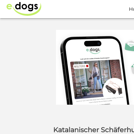
H
Katalanischer Schäferh