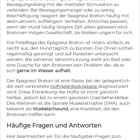
Bewegungsdrang mit der mentalen Stimulation zu
verbinden. Bei Bewegungsmangel oder zu wenig
Beschäftigung reagiert der Epagneul Breton häufig mit
destruktivem, auffälligem Verhalten. Ähnliches passiert,
wenn der Hund häufig längere Zeit allein gelassen wird.
Bretonen mögen Gesellschaft, sie bleiben ungern für sich.
Die Fellpflege des Epagneul Breton ist relativ einfach, es
reicht aus, den Hund täglich zu bürsten. Die Ohren sollten
regelmäßig gereinigt und auf Parasiten untersucht
werden. Bei extremer Verschmutzung stellt ein Bad oder
eine Dusche für den Bretonen kein Problem dar, da er
sich
gerne im Wasser aufhält.
Der Epagneul Breton ist eine Rasse, bei der gelegentlich
die weit verbreitete
Hüftgelenksdysplasie
diagnostiziert
wird. Diese Erkrankung der Hüfte ist nicht gänzlich
heilbar, jedoch bis zu einem gewissen Grad behandelbar.
Des Weiteren ist die Spinale Muskelatrophie (SMA), auch
bekannt als
Muskelschwund,
eine Krankheit, die den
Bretonen treffen kann.
Häufige Fragen und Antworten
Hier beantworten wir Dir die häufigsten Fragen zum