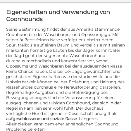
Eigenschaften und Verwendung von
Coonhounds
Seine Bestimmung findet der aus Amerika stammende
Coonhound in der Waschbären- und Opossumjagd. Mit
seiner äußerst feinen Nase verfolgt er unbeirrt deren
Spur, treibt sie auf einen Baum und verbellt sie mit seinen
markanten hornartige Lauten bis der Jäger kommt. Bei
der Jagd geht der sogenannte Waschbärenhund
durchaus methodisch und konzentriert vor, wobei
Opossums und Waschbären bei der ausdauernden Rasse
keine Chance haben. Die bei der Jagd gewünschten und
geschätzten Eigenschaften wie der starke Wille und die
Unbeirrbarkeit können bei der Erziehung und Haltung des
Rassehundes durchaus eine Herausforderung darstellen.
Regelmäßige Aufgaben und die Befriedigung des
Bewegungsdranges sind die Voraussetzung für einen
ausgeglichenen und ruhigen Coonhound, der sich in der
Regel in Familien sehr wohl fühlt. Der durchaus
verträgliche Hund ist gerne in Gesellschaft und gilt als
aufgeschlossene und soziale Rasse
. Längeres
Alleinbleiben kann dem eher anhänglichen Coonhound
Probleme bereiten.