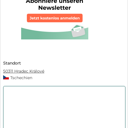
Standort
50311 Hradec Králové
Tschechien