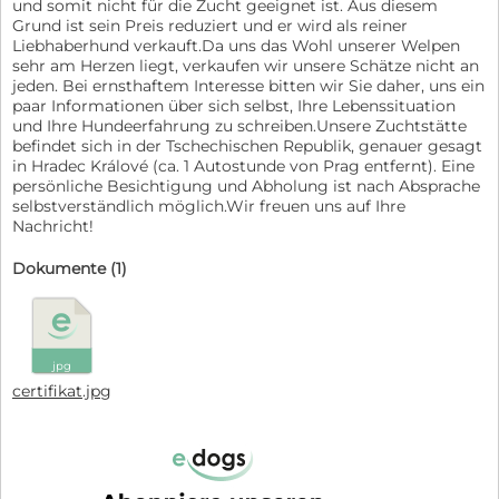
und somit nicht für die Zucht geeignet ist. Aus diesem
Grund ist sein Preis reduziert und er wird als reiner
Liebhaberhund verkauft.Da uns das Wohl unserer Welpen
sehr am Herzen liegt, verkaufen wir unsere Schätze nicht an
jeden. Bei ernsthaftem Interesse bitten wir Sie daher, uns ein
paar Informationen über sich selbst, Ihre Lebenssituation
und Ihre Hundeerfahrung zu schreiben.Unsere Zuchtstätte
befindet sich in der Tschechischen Republik, genauer gesagt
in Hradec Králové (ca. 1 Autostunde von Prag entfernt). Eine
persönliche Besichtigung und Abholung ist nach Absprache
selbstverständlich möglich.Wir freuen uns auf Ihre
Nachricht!
Dokumente (1)
jpg
certifikat.jpg