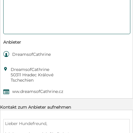
Anbieter

DreamsofCathrine

DreamsofCathrine
50311 Hradec Králové
Tschechien
ww.dreamsofCathrine.cz
,
Kontakt zum Anbieter aufnehmen