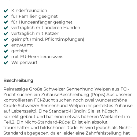
Kinderfreundlich
für Familien geeignet
für Hundeanfänger geeignet
verträglich mit anderen Hunden
verträglich mit Katzen
geimpft (mind. Pflichtimpfungen)
entwurmt
gechipt
mit EU-Heimtierausweis
Welpenwurf
Beschreibung
Reinrassige Große Schweizer Sennenhund Welpen aus FCI-
Zucht suchen ein ZuhauseBeschreibung (Popis):Aus unserer
kontrollierten FCI-Zucht suchen noch zwei wunderschöne
Große Schweizer Sennenhund Welpen ihr perfektes Zuhause
auf Lebenszeit:1. Eine Standard-Hündin: Sie ist hübsch,
korrekt gebaut und hat einen etwas höheren Weißanteil im
Fell.2. Ein Nicht-Standard-Rüde: Er ist ein absolut
traumhafter und bildschöner Rüde. Er wird jedoch als Nicht-
Standard abgegeben, da er leider eine Zahnfehlstellung hat