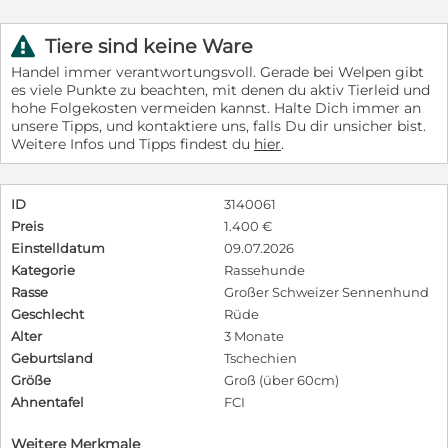
Tiere sind keine Ware
r
Handel immer verantwortungsvoll. Gerade bei Welpen gibt
es viele Punkte zu beachten, mit denen du aktiv Tierleid und
hohe Folgekosten vermeiden kannst. Halte Dich immer an
unsere Tipps, und kontaktiere uns, falls Du dir unsicher bist.
Weitere Infos und Tipps findest du
hier
.
ID
3140061
Preis
1.400 €
Einstelldatum
09.07.2026
Kategorie
Rassehunde
Rasse
Großer Schweizer Sennenhund
Geschlecht
Rüde
Alter
3 Monate
Geburtsland
Tschechien
Größe
Groß (über 60cm)
Ahnentafel
FCI
Weitere Merkmale