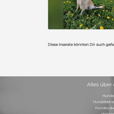
Diese Inserate könnten Dir auch gefa
Alles über
Hunde
Hundebetr
Hundezub