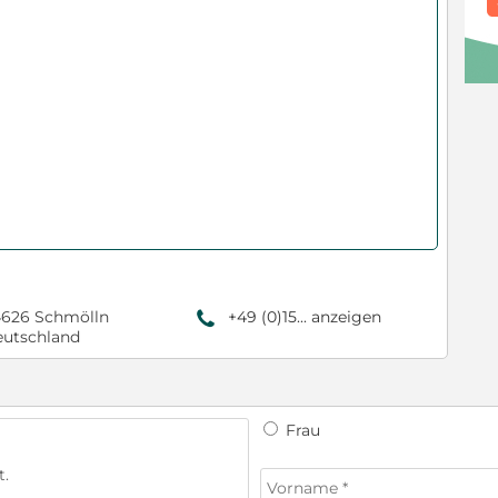
626 Schmölln
+49 (0)15... anzeigen
9
utschland
Frau