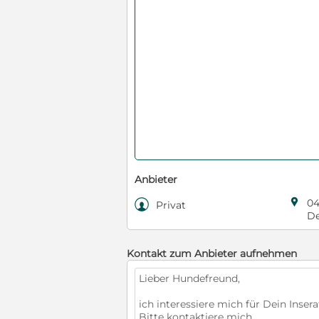
Anbieter

04

Privat
De
Kontakt zum Anbieter aufnehmen