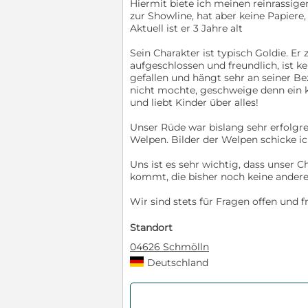
Hiermit biete ich meinen reinrassig
zur Showline, hat aber keine Papiere
Aktuell ist er 3 Jahre alt
Sein Charakter ist typisch Goldie. E
aufgeschlossen und freundlich, ist kei
gefallen und hängt sehr an seiner B
nicht mochte, geschweige denn ein 
und liebt Kinder über alles!
Unser Rüde war bislang sehr erfolgr
Welpen. Bilder der Welpen schicke i
Uns ist es sehr wichtig, dass unser 
kommt, die bisher noch keine andere
Wir sind stets für Fragen offen und f
Standort
04626 Schmölln
Deutschland