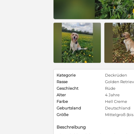
Kategorie
Deckrüden
Rasse
Golden Retriev
Geschlecht
Rüde
Alter
4 Jahre
Farbe
Hell Creme
Geburtsland
Deutschland
Größe
Mittelgroß (bi
Beschreibung