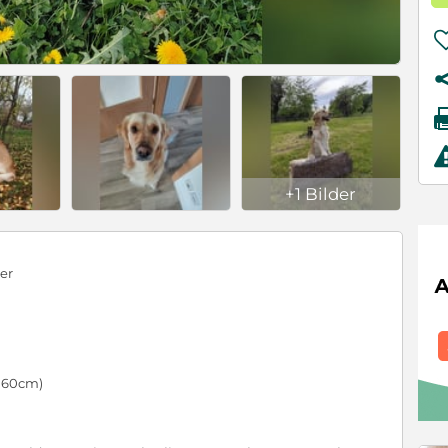
+1 Bilder
er
s 60cm)