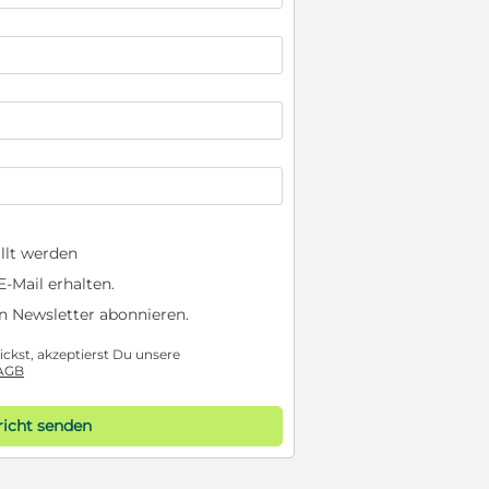
llt werden
-Mail erhalten.
n Newsletter abonnieren.
ckst, akzeptierst Du unsere
AGB
icht senden