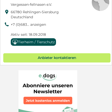
Vergessen-fellnasen e.V.

66780 Rehlingen-Siersburg
Deutschland
9
+7 (0)683... anzeigen
Aktiv seit: 18.09.2018
Tierheim / Tierschutz
Anbieter kontaktieren