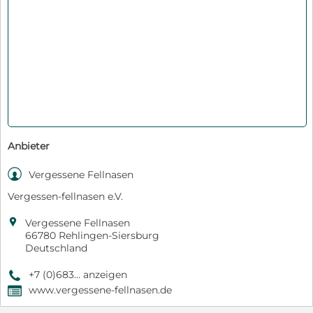
Anbieter

Vergessene Fellnasen
Vergessen-fellnasen e.V.

Vergessene Fellnasen
66780 Rehlingen-Siersburg
Deutschland
+7 (0)683... anzeigen
9
www.vergessene-fellnasen.de
,