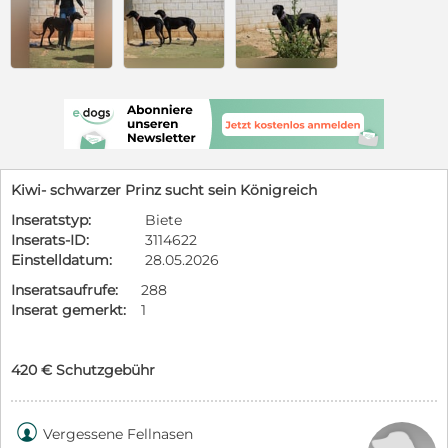
Kiwi- schwarzer Prinz sucht sein Königreich
Inseratstyp:
Biete
Inserats-ID:
3114622
Einstelldatum:
28.05.2026
Inseratsaufrufe:
288
Inserat gemerkt:
1
420 € Schutzgebühr

Vergessene Fellnasen