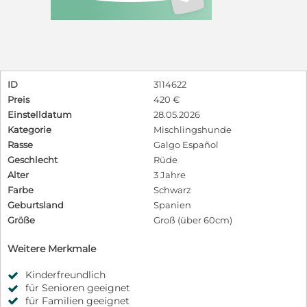
ID
3114622
Preis
420 €
Einstelldatum
28.05.2026
Kategorie
Mischlingshunde
Rasse
Galgo Español
Geschlecht
Rüde
Alter
3 Jahre
Farbe
Schwarz
Geburtsland
Spanien
Größe
Groß (über 60cm)
Weitere Merkmale
Kinderfreundlich
für Senioren geeignet
für Familien geeignet