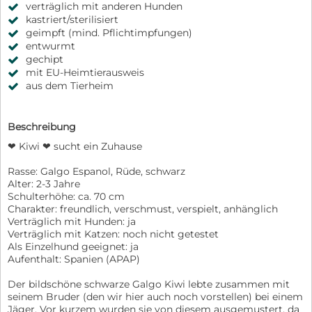
verträglich mit anderen Hunden
kastriert/sterilisiert
geimpft (mind. Pflichtimpfungen)
entwurmt
gechipt
mit EU-Heimtierausweis
aus dem Tierheim
Beschreibung
❤ Kiwi ❤ sucht ein Zuhause
Rasse: Galgo Espanol, Rüde, schwarz
Alter: 2-3 Jahre
Schulterhöhe: ca. 70 cm
Charakter: freundlich, verschmust, verspielt, anhänglich
Verträglich mit Hunden: ja
Verträglich mit Katzen: noch nicht getestet
Als Einzelhund geeignet: ja
Aufenthalt: Spanien (APAP)
Der bildschöne schwarze Galgo Kiwi lebte zusammen mit
seinem Bruder (den wir hier auch noch vorstellen) bei einem
Jäger. Vor kurzem wurden sie von diesem ausgemustert, da