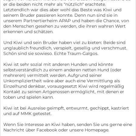
er die beiden nicht mehr als "nützlich" erachtete.
Letztendlich war dies aber wohl das Beste was Kiwi und
seinem Bruder passieren konnte. Denn nun sind sie in
unserem Partnertierheim APAP und haben die Chance, von
den Menschen gesehen zu werden, die ihren wahren Wert
erkennen und schätzen.
Und Kiwi und sein Bruder haben viel zu bieten: Beide sind
unglaublich freundlich, verspielt, gesellig und verschmust.
Schön sind sie sowieso. Echte Traum-Galgos.
Kiwi ist sehr sozial mit anderen Hunden und könnte
selbstverständlich zu einem anderen netten Hund (oder
mehreren) vermittelt werden. Aufgrund seiner
Unkompliziertheit wäre aber auch eine Vermittlung als
Einzelhund denkbar, vorausgesetzt Kiwi wird regelmäßig
Kontakt zu seinen Artgenossen ermöglicht, mit denen er
toben und spielen kann.
Kiwi ist bei Ausreise geimpft, entwurmt, gechippt, kastriert
und auf MMK getestet.
Wenn Sie Interesse an Kiwi haben, senden Sie uns gerne eine
Nachricht über Facebook oder unsere Homepage.