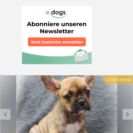
Gold-Inserat
c
d