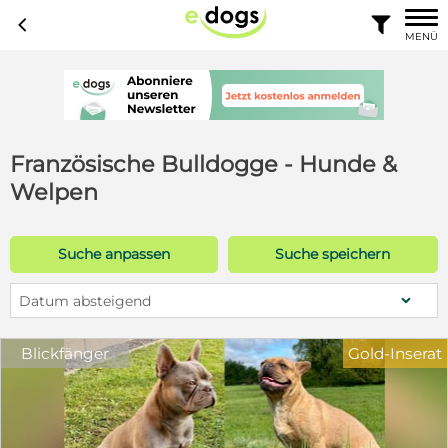
c

MENÜ
Französische Bulldogge - Hunde &
Welpen
Suche anpassen
Suche speichern
Datum absteigend
Blickfänger
Gold-Inserat