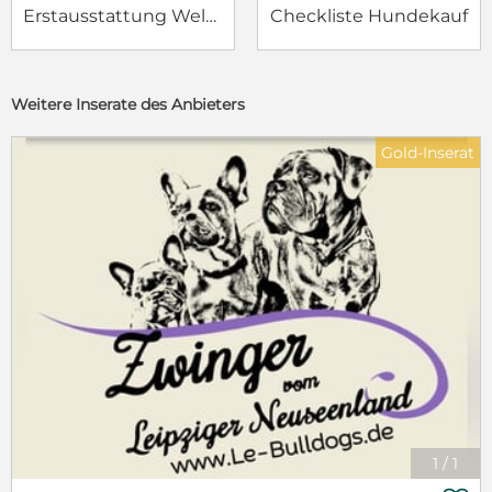
Erstausstattung Welpe
Checkliste Hundekauf
Weitere Inserate des Anbieters
Gold-Inserat
1
/
1