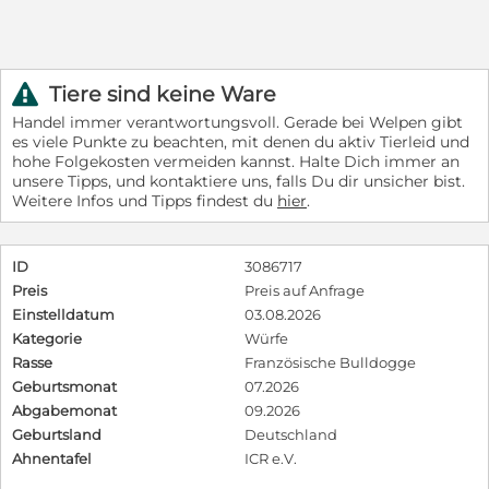
Tiere sind keine Ware
r
Handel immer verantwortungsvoll. Gerade bei Welpen gibt
es viele Punkte zu beachten, mit denen du aktiv Tierleid und
hohe Folgekosten vermeiden kannst. Halte Dich immer an
unsere Tipps, und kontaktiere uns, falls Du dir unsicher bist.
Weitere Infos und Tipps findest du
hier
.
ID
3086717
Preis
Preis auf Anfrage
Einstelldatum
03.08.2026
Kategorie
Würfe
Rasse
Französische Bulldogge
Geburtsmonat
07.2026
Abgabemonat
09.2026
Geburtsland
Deutschland
Ahnentafel
ICR e.V.