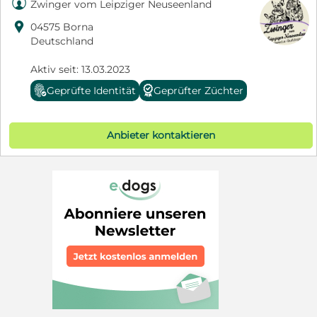

Zwinger vom Leipziger Neuseenland

04575 Borna
Deutschland
Aktiv seit: 13.03.2023
Geprüfte Identität
Geprüfter Züchter
Anbieter kontaktieren