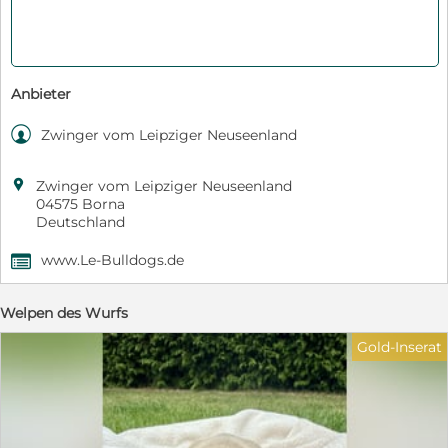
Anbieter

Zwinger vom Leipziger Neuseenland

Zwinger vom Leipziger Neuseenland
04575 Borna
Deutschland
www.Le-Bulldogs.de
,
Welpen des Wurfs
Gold-Inserat