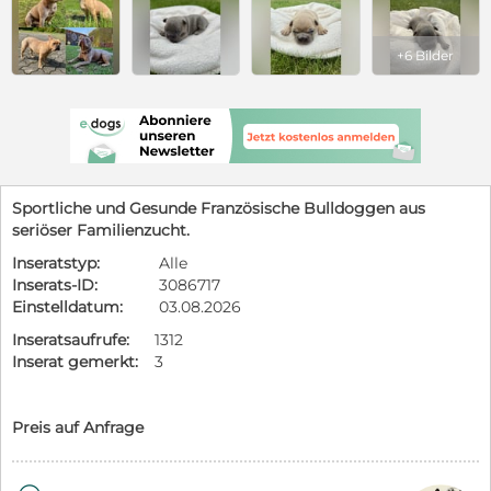
+6 Bilder
Sportliche und Gesunde Französische Bulldoggen aus
seriöser Familienzucht.
Inseratstyp:
Alle
Inserats-ID:
3086717
Einstelldatum:
03.08.2026
Inseratsaufrufe:
1312
Inserat gemerkt:
3
Preis auf Anfrage