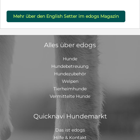
Mehr über den English Setter im edogs Magazin
Alles über edogs
Hunde
Hundebetreuung
Hundezubehör
Welpen
Tierheimhunde
Vermittelte Hunde
Quicknavi Hundemarkt
Das ist edogs
Hilfe & Kontakt