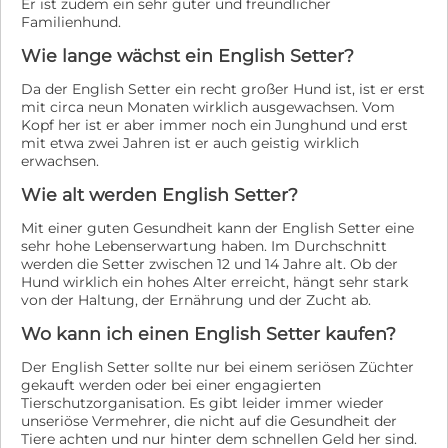
Er ist zudem ein sehr guter und freundlicher
Familienhund.
Wie lange wächst ein English Setter?
Da der English Setter ein recht großer Hund ist, ist er erst
mit circa neun Monaten wirklich ausgewachsen. Vom
Kopf her ist er aber immer noch ein Junghund und erst
mit etwa zwei Jahren ist er auch geistig wirklich
erwachsen.
Wie alt werden English Setter?
Mit einer guten Gesundheit kann der English Setter eine
sehr hohe Lebenserwartung haben. Im Durchschnitt
werden die Setter zwischen 12 und 14 Jahre alt. Ob der
Hund wirklich ein hohes Alter erreicht, hängt sehr stark
von der Haltung, der Ernährung und der Zucht ab.
Wo kann ich einen English Setter kaufen?
Der English Setter sollte nur bei einem seriösen Züchter
gekauft werden oder bei einer engagierten
Tierschutzorganisation. Es gibt leider immer wieder
unseriöse Vermehrer, die nicht auf die Gesundheit der
Tiere achten und nur hinter dem schnellen Geld her sind.