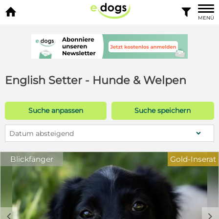


MENÜ
English Setter - Hunde & Welpen
Suche anpassen
Suche speichern
Datum absteigend
Blickfänger
Gold-Inserat
c
d