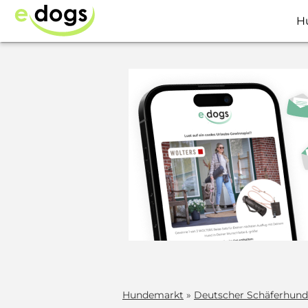
H
Hundemarkt
»
Deutscher Schäferhund