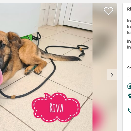

R
In
In
E
In
I
4
d