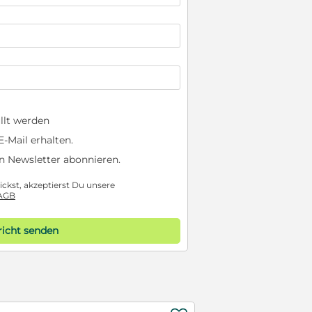
llt werden
-Mail erhalten.
n Newsletter abonnieren.
ckst, akzeptierst Du unsere
AGB
icht senden