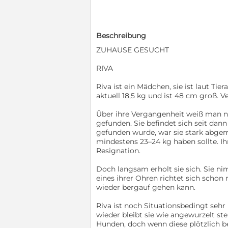
Beschreibung
ZUHAUSE GESUCHT
RIVA
Riva ist ein Mädchen, sie ist laut Tier
aktuell 18,5 kg und ist 48 cm groß. 
Über ihre Vergangenheit weiß man ni
gefunden. Sie befindet sich seit dann
gefunden wurde, war sie stark abgem
mindestens 23–24 kg haben sollte. Ihr
Resignation.
Doch langsam erholt sie sich. Sie ni
eines ihrer Ohren richtet sich schon m
wieder bergauf gehen kann.
Riva ist noch Situationsbedingt sehr
wieder bleibt sie wie angewurzelt s
Hunden, doch wenn diese plötzlich bel