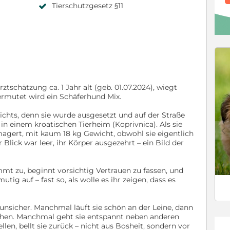
Tierschutzgesetz §11
arztschätzung ca. 1 Jahr alt (geb. 01.07.2024), wiegt
Vermutet wird ein Schäferhund Mix.
chts, denn sie wurde ausgesetzt und auf der Straße
 in einem kroatischen Tierheim (Koprivnica). Als sie
c
agert, mit kaum 18 kg Gewicht, obwohl sie eigentlich
 Blick war leer, ihr Körper ausgezehrt – ein Bild der
mmt zu, beginnt vorsichtig Vertrauen zu fassen, und
utig auf – fast so, als wolle es ihr zeigen, dass es
 unsicher. Manchmal läuft sie schön an der Leine, dann
tehen. Manchmal geht sie entspannt neben anderen
len, bellt sie zurück – nicht aus Bosheit, sondern vor