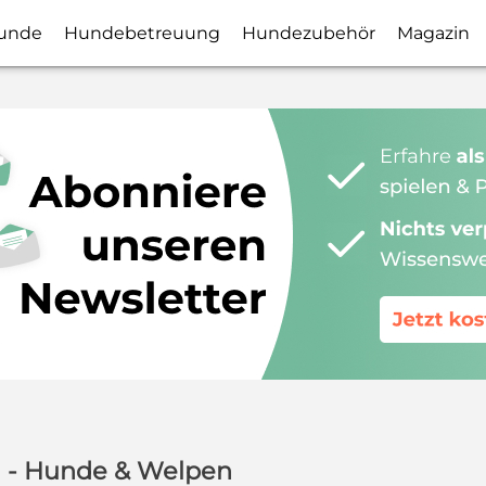
unde
Hundebetreuung
Hundezubehör
Magazin
 - Hunde & Welpen