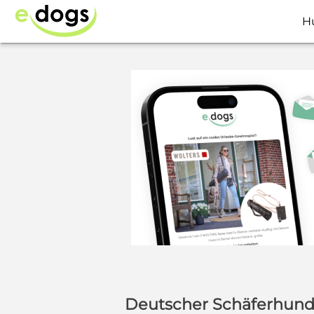
H
Deutscher Schäferhund