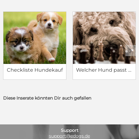
c
d
Checkliste Hundekauf
Welcher Hund passt zu mir?
Diese Inserate könnten Dir auch gefallen
Support
support@edogs.de