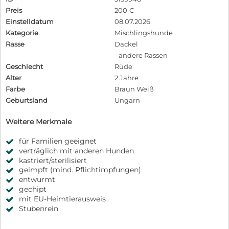
Preis
200 €
Einstelldatum
08.07.2026
Kategorie
Mischlingshunde
Rasse
Dackel
- andere Rassen
Geschlecht
Rüde
Alter
2 Jahre
Farbe
Braun Weiß
Geburtsland
Ungarn
Weitere Merkmale
für Familien geeignet
verträglich mit anderen Hunden
kastriert/sterilisiert
geimpft (mind. Pflichtimpfungen)
entwurmt
gechipt
mit EU-Heimtierausweis
Stubenrein