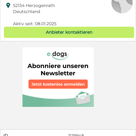

52134 Herzogenrath
Deutschland
Aktiv seit: 08.01.2025
Anbieter kontaktieren
ID
3139948