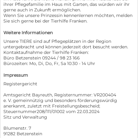
ihrer Pflegefamilie im Haus mit Garten, das würden wir ihr
gerne auch in Zukunft ermöglichen.
Wenn Sie unsere Prinzessin kennenlernen möchten, melden
Sie sich gerne bei der Tierhilfe Franken.
Weitere Informationen
Unsere TIERE sind auf Pflegeplätzen in der Region
untergebracht und können jederzeit dort besucht werden.
Kontaktaufnahme der Tierhilfe Franken:
Büro Betzenstein 09244 / 98 23 166
Bürozeiten: Mo, Di, Do, Fr, Sa 10:30 - 14 Uhr
Impressum
Registergericht
Amtsgericht Bayreuth, Registernummer: VR200404
e. V. gemeinnützig und besonders förderungswürdig
anerkannt, zuletzt mit Freistellungsbescheid;
Steuernummer208/111/01002 vom 22.03.2024
Sitz und Verwaltung
Blumenstr. 7
91282 Betzenstein