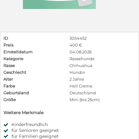
ID
3054452
Preis
400 €
Einstelldatum
04.08.2026
Kategorie
Rassehunde
Rasse
Chihuahua
Geschlecht
Hündin
Alter
2 Jahre
Farbe
Hell Creme
Geburtsland
Deutschland
Größe
Mini (bis 25cm)
Weitere Merkmale
Kinderfreundlich
für Senioren geeignet
für Familien geeignet