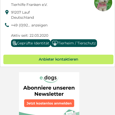
Tierhilfe Franken e.V.

91207 Lauf
Deutschland
9
+49 (0)92... anzeigen
Aktiv seit: 22.03.2020
Geprüfte Identität
Tierheim / Tierschutz
Anbieter kontaktieren