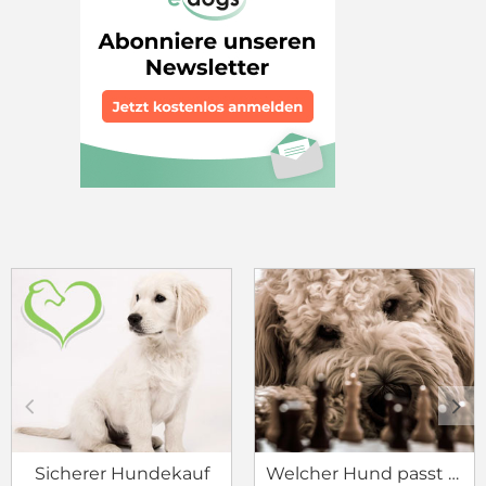
c
d
Sicherer Hundekauf
Welcher Hund passt zu mir?