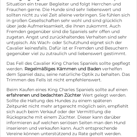
Situation ein treuer Begleiter und folgt Herrchen und
Frauchen gerne. Die Hunde sind sehr liebenswert und
sollten nicht zu viel Zeit alleine verbringen. Sie fühlen sich
in großen Gesellschaften sehr wohl und sind glücklich
über jede Aufmerksamkeit, die ihnen zukommt. Auch
Fremden gegenüber sind die Spaniels sehr offen und
zugetan. Angst und zurückhaltendes Verhalten sind sehr
untypisch. Als Wach- oder Schutzhund eignet sich der
Cavalier keinesfalls. Dafür ist er Fremden und Besuchern
gegenüber viel zu zutraulich und liebenswert gestimmt.
Das Fell des Cavalier King Charles Spaniels sollte gepflegt
werden.
Regelmäßiges Kämmen und Baden
verhelfen
dem Spaniel dazu, seine natürliche Optik zu behalten. Das
Trimmen des Fells ist nicht empfehlenswert.
Beim Kaufen eines King Charles Spaniels sollte auf einen
erfahrenen und bedachten Züchter
Wert gelegt werden.
Sollte die Haltung des Hundes zu einem späteren
Zeitpunkt nicht mehr artgerecht möglich sein, empfiehlt
sich auch beim Verkauf oder der Vermittlung die
Rücksprache mit einem Züchter. Dieser kann darüber
informieren auf welchen seriösen Seiten man den Hund
inserieren und verkaufen kann. Auch entsprechende
Vereine können unterstützend zu Rate geholt werden.