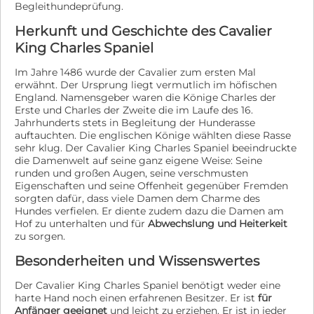
Begleithundeprüfung.
Herkunft und Geschichte des Cavalier
King Charles Spaniel
Im Jahre 1486 wurde der Cavalier zum ersten Mal
erwähnt. Der Ursprung liegt vermutlich im höfischen
England. Namensgeber waren die Könige Charles der
Erste und Charles der Zweite die im Laufe des 16.
Jahrhunderts stets in Begleitung der Hunderasse
auftauchten. Die englischen Könige wählten diese Rasse
sehr klug. Der Cavalier King Charles Spaniel beeindruckte
die Damenwelt auf seine ganz eigene Weise: Seine
runden und großen Augen, seine verschmusten
Eigenschaften und seine Offenheit gegenüber Fremden
sorgten dafür, dass viele Damen dem Charme des
Hundes verfielen. Er diente zudem dazu die Damen am
Hof zu unterhalten und für
Abwechslung und Heiterkeit
zu sorgen.
Besonderheiten und Wissenswertes
Der Cavalier King Charles Spaniel benötigt weder eine
harte Hand noch einen erfahrenen Besitzer. Er ist
für
Anfänger geeignet
und leicht zu erziehen. Er ist in jeder