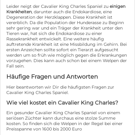
Leider neigt der Cavalier King Charles Spaniel zu
einigen
Krankheiten
, darunter auch die Endokardiose, eine
Degeneration der Herzklappen. Diese Krankheit ist
vererblich. Da die Population der Hunderasse zu Beginn
sehr gering war und ein Träger der Krankheit unter den
Tieren war, hat sich die Endokardiose zu einer
Rassekrankheit entwickelt. Eine weitere häufig
auftretende Krankheit ist eine Missbildung im Gehirn. Bei
ersten Anzeichen sollte sofort ein Tierarzt aufgesucht
werden um so früh wie möglich gegen die Erkrankungen
vorzugehen. Dies kann auch schon bei einem Welpen der
Fall sein.
Häufige Fragen und Antworten
Hier beantworten wir Dir die häufigsten Fragen zur
Cavalier King Charles Spaniel.
Wie viel kostet ein Cavalier King Charles?
Ein gesunder Cavalier King Charles Spaniel von einem
seriösen Züchter kann durchaus eine stolze Summe
kosten. So finden sich die Welpen in der Regel bei einer
Preisspanne von 1600 bis 2000 Euro