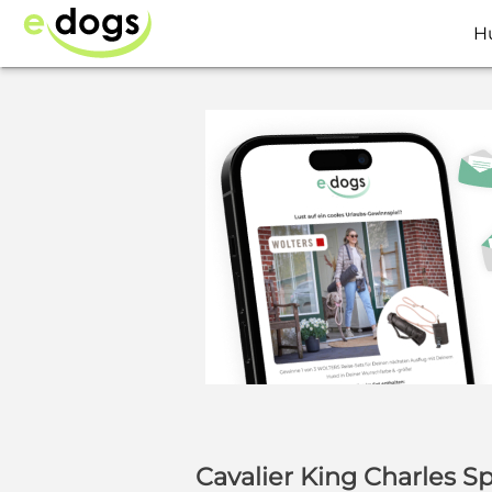
H
Cavalier King Charles S