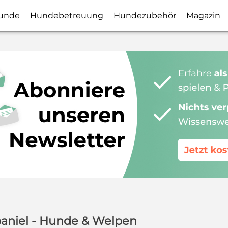
unde
Hundebetreuung
Hundezubehör
Magazin
paniel - Hunde & Welpen