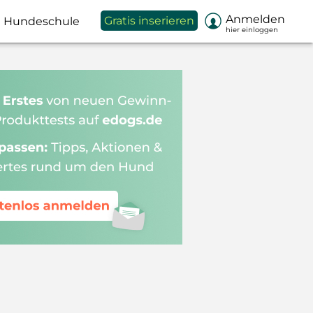

Anmelden
Gratis inserieren
Hundeschule
hier einloggen