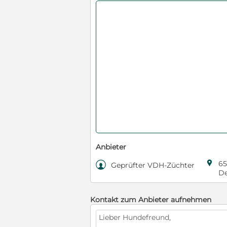
Anbieter

65

Geprüfter VDH-Züchter
De
Kontakt zum Anbieter aufnehmen