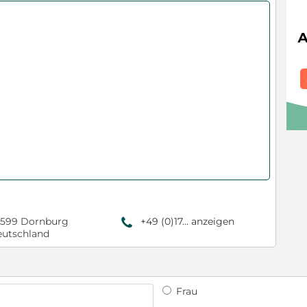
599 Dornburg
+49 (0)17... anzeigen
9
utschland
Frau