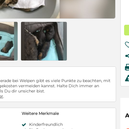
rade bei Welpen gibt es viele Punkte zu beachten, mit
lgekosten vermeiden kannst. Halte Dich immer an
ls Du dir unsicher bist.
er
.
Weitere Merkmale
Kinderfreundlich