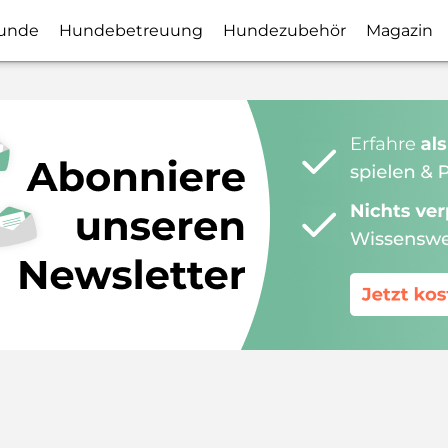
unde
Hundebetreuung
Hundezubehör
Magazin