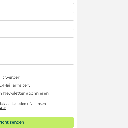
llt werden
-Mail erhalten.
n Newsletter abonnieren.
ckst, akzeptierst Du unsere
AGB
icht senden