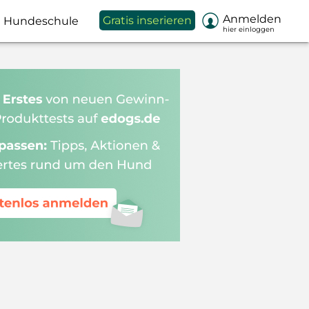

Anmelden
Gratis inserieren
Hundeschule
hier einloggen