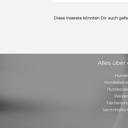
Diese Inserate könnten Dir auch gefa
Alles über
Hunde
Hundebetr
Hundezub
Welpe
Tierheimh
Vermittelte