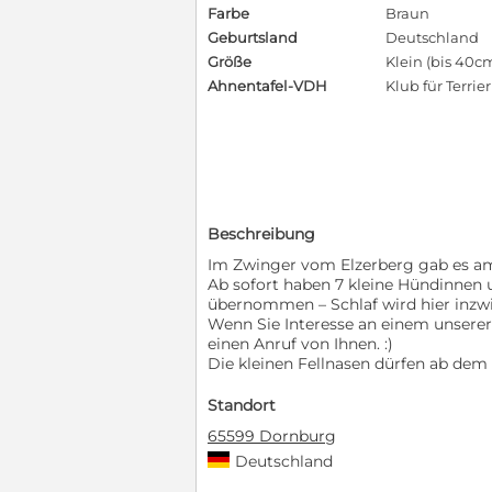
Farbe
Braun
Geburtsland
Deutschland
Größe
Klein (bis 40c
Ahnentafel-VDH
Klub für Terrier
Beschreibung
Im Zwinger vom Elzerberg gab es am
Ab sofort haben 7 kleine Hündinnen
übernommen – Schlaf wird hier inzwi
Wenn Sie Interesse an einem unserer
einen Anruf von Ihnen. :)
Die kleinen Fellnasen dürfen ab dem
Standort
65599 Dornburg
Deutschland