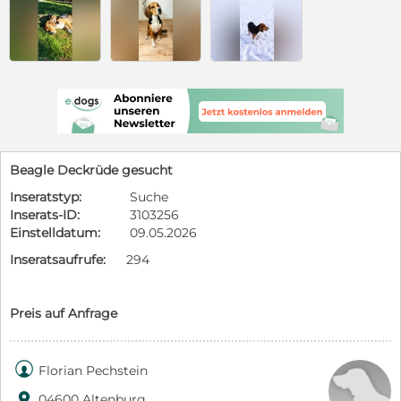
Beagle Deckrüde gesucht
Inseratstyp:
Suche
Inserats-ID:
3103256
Einstelldatum:
09.05.2026
Inseratsaufrufe:
294
Preis auf Anfrage

Florian Pechstein

04600 Altenburg