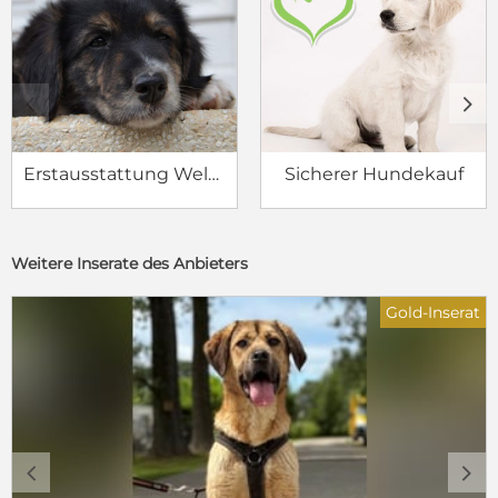
c
d
Erstausstattung Welpe
Sicherer Hundekauf
Weitere Inserate des Anbieters
Gold-Inserat
c
d