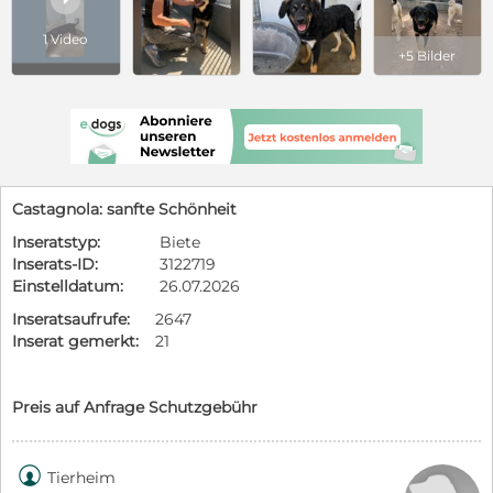
1 Video
+5 Bilder
Castagnola: sanfte Schönheit
Inseratstyp:
Biete
Inserats-ID:
3122719
Einstelldatum:
26.07.2026
Inseratsaufrufe:
2647
Inserat gemerkt:
21
Preis auf Anfrage Schutzgebühr

Tierheim