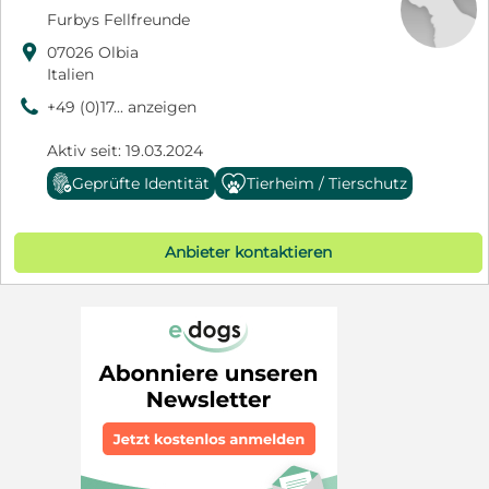
Furbys Fellfreunde

07026 Olbia
Italien
9
+49 (0)17... anzeigen
Aktiv seit: 19.03.2024
Geprüfte Identität
Tierheim / Tierschutz
Anbieter kontaktieren