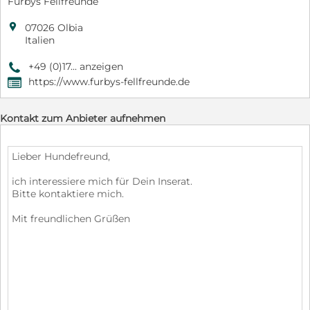
Furbys Fellfreunde

07026 Olbia
Italien
+49 (0)17... anzeigen
9
https://www.furbys-fellfreunde.de
,
Kontakt zum Anbieter aufnehmen