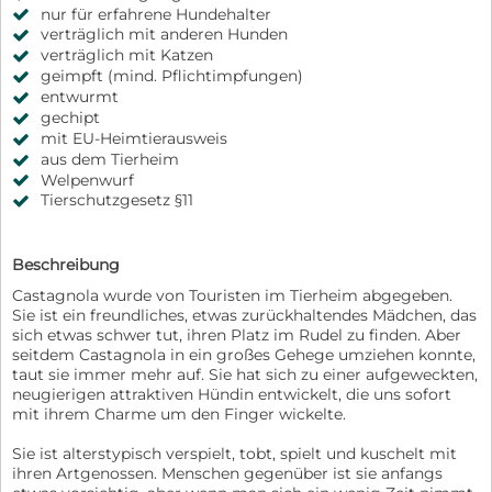
nur für erfahrene Hundehalter
verträglich mit anderen Hunden
verträglich mit Katzen
geimpft (mind. Pflichtimpfungen)
entwurmt
gechipt
mit EU-Heimtierausweis
aus dem Tierheim
Welpenwurf
Tierschutzgesetz §11
Beschreibung
Castagnola wurde von Touristen im Tierheim abgegeben.
Sie ist ein freundliches, etwas zurückhaltendes Mädchen, das
sich etwas schwer tut, ihren Platz im Rudel zu finden. Aber
seitdem Castagnola in ein großes Gehege umziehen konnte,
taut sie immer mehr auf. Sie hat sich zu einer aufgeweckten,
neugierigen attraktiven Hündin entwickelt, die uns sofort
mit ihrem Charme um den Finger wickelte.
Sie ist alterstypisch verspielt, tobt, spielt und kuschelt mit
ihren Artgenossen. Menschen gegenüber ist sie anfangs