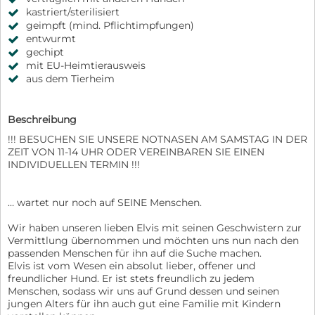
kastriert/sterilisiert
geimpft (mind. Pflichtimpfungen)
entwurmt
gechipt
mit EU-Heimtierausweis
aus dem Tierheim
Beschreibung
!!! BESUCHEN SIE UNSERE NOTNASEN AM SAMSTAG IN DER
ZEIT VON 11-14 UHR ODER VEREINBAREN SIE EINEN
INDIVIDUELLEN TERMIN !!!
… wartet nur noch auf SEINE Menschen.
Wir haben unseren lieben Elvis mit seinen Geschwistern zur
Vermittlung übernommen und möchten uns nun nach den
passenden Menschen für ihn auf die Suche machen.
Elvis ist vom Wesen ein absolut lieber, offener und
freundlicher Hund. Er ist stets freundlich zu jedem
Menschen, sodass wir uns auf Grund dessen und seinen
jungen Alters für ihn auch gut eine Familie mit Kindern