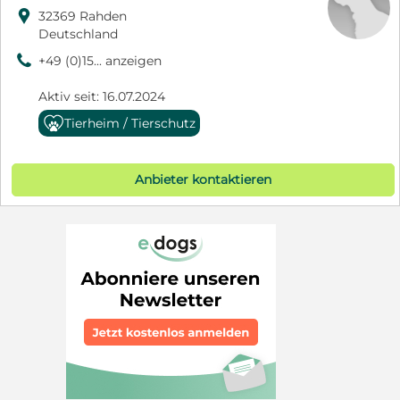

32369 Rahden
Deutschland
9
+49 (0)15... anzeigen
Aktiv seit: 16.07.2024
Tierheim / Tierschutz
Anbieter kontaktieren