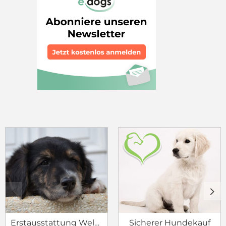
c
d
Erstausstattung Welpe
Sicherer Hundekauf