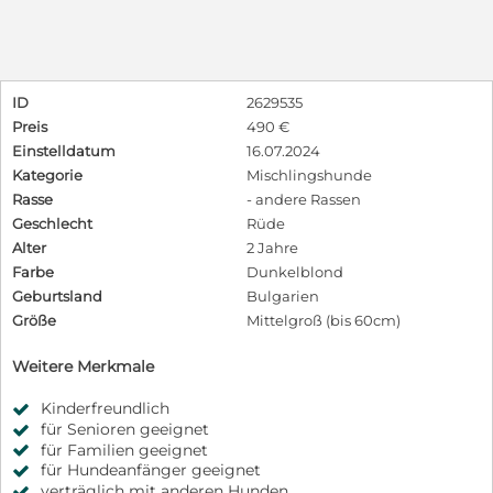
ID
2629535
Preis
490 €
Einstelldatum
16.07.2024
Kategorie
Mischlingshunde
Rasse
- andere Rassen
Geschlecht
Rüde
Alter
2 Jahre
Farbe
Dunkelblond
Geburtsland
Bulgarien
Größe
Mittelgroß (bis 60cm)
Weitere Merkmale
Kinderfreundlich
für Senioren geeignet
für Familien geeignet
für Hundeanfänger geeignet
verträglich mit anderen Hunden