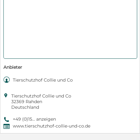
Anbieter

Tierschutzhof Collie und Co

Tierschutzhof Collie und Co
32369 Rahden
Deutschland
+49 (0)15... anzeigen
9
www.tierschutzhof-collie-und-co.de
,