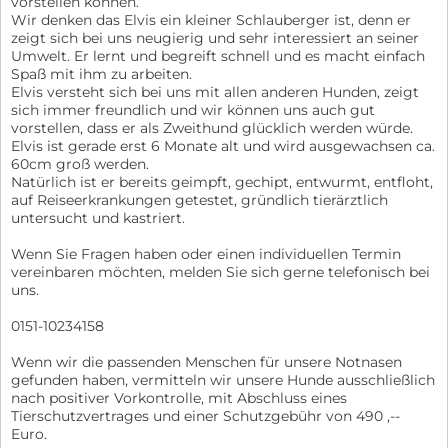
vorstellen können.
Wir denken das Elvis ein kleiner Schlauberger ist, denn er
zeigt sich bei uns neugierig und sehr interessiert an seiner
Umwelt. Er lernt und begreift schnell und es macht einfach
Spaß mit ihm zu arbeiten.
Elvis versteht sich bei uns mit allen anderen Hunden, zeigt
sich immer freundlich und wir können uns auch gut
vorstellen, dass er als Zweithund glücklich werden würde.
Elvis ist gerade erst 6 Monate alt und wird ausgewachsen ca.
60cm groß werden.
Natürlich ist er bereits geimpft, gechipt, entwurmt, entfloht,
auf Reiseerkrankungen getestet, gründlich tierärztlich
untersucht und kastriert.
Wenn Sie Fragen haben oder einen individuellen Termin
vereinbaren möchten, melden Sie sich gerne telefonisch bei
uns.
0151-10234158
Wenn wir die passenden Menschen für unsere Notnasen
gefunden haben, vermitteln wir unsere Hunde ausschließlich
nach positiver Vorkontrolle, mit Abschluss eines
Tierschutzvertrages und einer Schutzgebühr von 490 ,--
Euro.