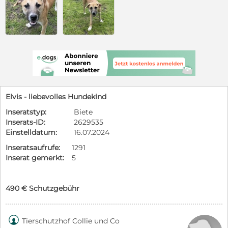
Elvis - liebevolles Hundekind
Inseratstyp:
Biete
Inserats-ID:
2629535
Einstelldatum:
16.07.2024
Inseratsaufrufe:
1291
Inserat gemerkt:
5
490 € Schutzgebühr

Tierschutzhof Collie und Co