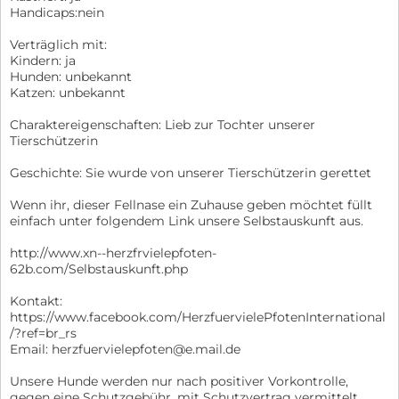
Handicaps:nein
Verträglich mit:
Kindern: ja
Hunden: unbekannt
Katzen: unbekannt
Charaktereigenschaften: Lieb zur Tochter unserer
Tierschützerin
Geschichte: Sie wurde von unserer Tierschützerin gerettet
Wenn ihr, dieser Fellnase ein Zuhause geben möchtet füllt
einfach unter folgendem Link unsere Selbstauskunft aus.
http://www.xn--herzfrvielepfoten-
62b.com/Selbstauskunft.php
Kontakt:
https://www.facebook.com/HerzfuervielePfotenInternational
/?ref=br_rs
Email: herzfuervielepfoten@e.mail.de
Unsere Hunde werden nur nach positiver Vorkontrolle,
gegen eine Schutzgebühr, mit Schutzvertrag vermittelt.