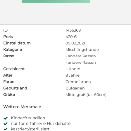
ID
1436368
Preis
420 €
Einstelldatum
09.02.2021
Kategorie
Mischlingshunde
Rasse
- andere Rassen
- andere Rassen
Geschlecht
Hündin
Alter
8 Jahre
Farbe
Cremefarben
Geburtsland
Bulgarien
Größe
Mittelgroß (bis 60cm)
Weitere Merkmale
Kinderfreundlich
nur für erfahrene Hundehalter
kastriert/sterilisiert