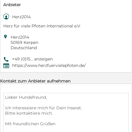
Anbieter

Herz2014
Herz für viele Pfoten International e.V.

Herz2014
50169 Kerpen
Deutschland
+49 (0)15... anzeigen
9
https://www.herzfuervielepfoten.de/
,
Kontakt zum Anbieter aufnehmen