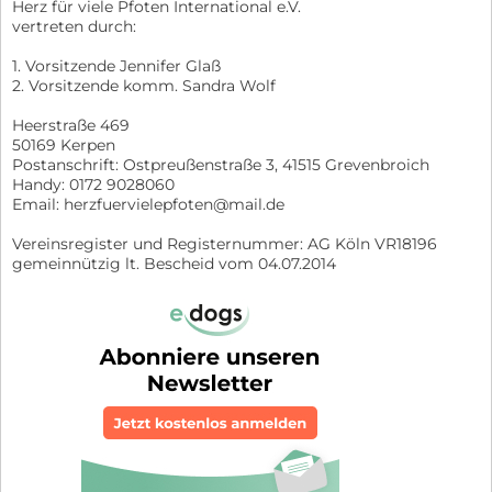
Herz für viele Pfoten International e.V.
vertreten durch:
1. Vorsitzende Jennifer Glaß
2. Vorsitzende komm. Sandra Wolf
Heerstraße 469
50169 Kerpen
Postanschrift: Ostpreußenstraße 3, 41515 Grevenbroich
Handy: 0172 9028060
Email: herzfuervielepfoten@mail.de
Vereinsregister und Registernummer: AG Köln VR18196
gemeinnützig lt. Bescheid vom 04.07.2014