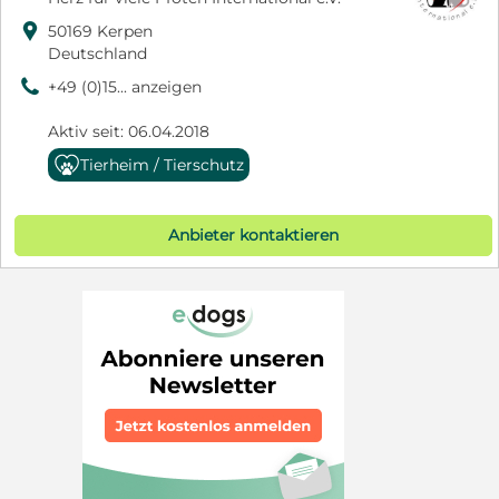

50169 Kerpen
Deutschland
9
+49 (0)15... anzeigen
Aktiv seit: 06.04.2018
Tierheim / Tierschutz
Anbieter kontaktieren