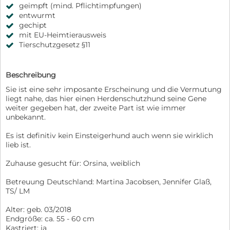
geimpft (mind. Pflichtimpfungen)
entwurmt
gechipt
mit EU-Heimtierausweis
Tierschutzgesetz §11
Beschreibung
Sie ist eine sehr imposante Erscheinung und die Vermutung
liegt nahe, das hier einen Herdenschutzhund seine Gene
weiter gegeben hat, der zweite Part ist wie immer
unbekannt.
Es ist definitiv kein Einsteigerhund auch wenn sie wirklich
lieb ist.
Zuhause gesucht für: Orsina, weiblich
Betreuung Deutschland: Martina Jacobsen, Jennifer Glaß,
TS/ LM
Alter: geb. 03/2018
Endgröße: ca. 55 - 60 cm
Kastriert: ja