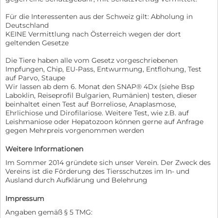
Für die Interessenten aus der Schweiz gilt: Abholung in
Deutschland
KEINE Vermittlung nach Österreich wegen der dort
geltenden Gesetze
Die Tiere haben alle vom Gesetz vorgeschriebenen
Impfungen, Chip, EU-Pass, Entwurmung, Entflohung, Test
auf Parvo, Staupe
Wir lassen ab dem 6. Monat den SNAP® 4Dx (siehe Bsp
Laboklin, Reiseprofil Bulgarien, Rumänien) testen, dieser
beinhaltet einen Test auf Borreliose, Anaplasmose,
Ehrlichiose und Dirofilariose. Weitere Test, wie z.B. auf
Leishmaniose oder Hepatozoon können gerne auf Anfrage
gegen Mehrpreis vorgenommen werden
Weitere Informationen
Im Sommer 2014 gründete sich unser Verein. Der Zweck des
Vereins ist die Förderung des Tiersschutzes im In- und
Ausland durch Aufklärung und Belehrung
Impressum
Angaben gemäß § 5 TMG: