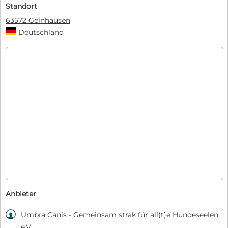
Standort
63572 Gelnhausen
Deutschland
Anbieter

Umbra Canis - Gemeinsam strak für all(t)e Hundeseelen
e.V.