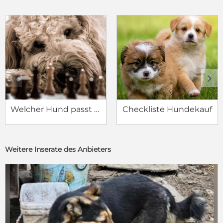
c
d
Welcher Hund passt zu mir?
Checkliste Hundekauf
Weitere Inserate des Anbieters