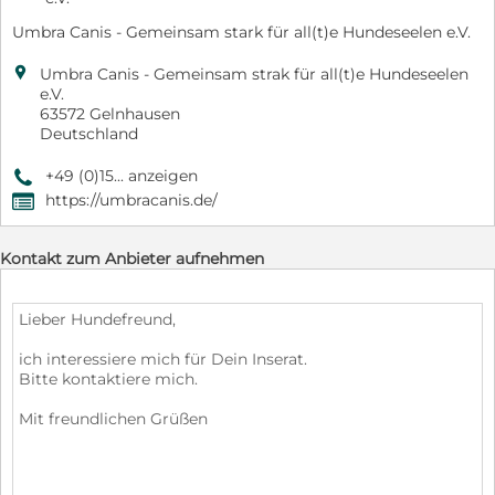
Umbra Canis - Gemeinsam stark für all(t)e Hundeseelen e.V.

Umbra Canis - Gemeinsam strak für all(t)e Hundeseelen
e.V.
63572 Gelnhausen
Deutschland
+49 (0)15... anzeigen
9
https://umbracanis.de/
,
Kontakt zum Anbieter aufnehmen