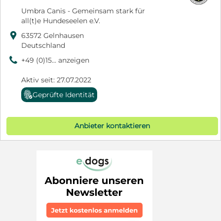
Umbra Canis - Gemeinsam stark für
all(t)e Hundeseelen e.V.

63572 Gelnhausen
Deutschland
9
+49 (0)15... anzeigen
Aktiv seit: 27.07.2022
Geprüfte Identität
Anbieter kontaktieren