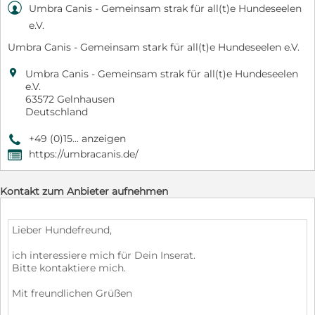

Umbra Canis - Gemeinsam strak für all(t)e Hundeseelen
e.V.
Umbra Canis - Gemeinsam stark für all(t)e Hundeseelen e.V.

Umbra Canis - Gemeinsam strak für all(t)e Hundeseelen
e.V.
63572 Gelnhausen
Deutschland
+49 (0)15... anzeigen
9
https://umbracanis.de/
,
Kontakt zum Anbieter aufnehmen