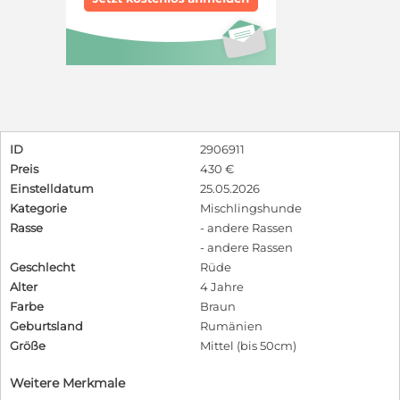
ID
2906911
Preis
430 €
Einstelldatum
25.05.2026
Kategorie
Mischlingshunde
Rasse
- andere Rassen
- andere Rassen
Geschlecht
Rüde
Alter
4 Jahre
Farbe
Braun
Geburtsland
Rumänien
Größe
Mittel (bis 50cm)
Weitere Merkmale