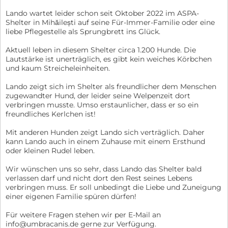
Lando wartet leider schon seit Oktober 2022 im ASPA-
Shelter in Mihăilești auf seine Für-Immer-Familie oder eine
liebe Pflegestelle als Sprungbrett ins Glück.
Aktuell leben in diesem Shelter circa 1.200 Hunde. Die
Lautstärke ist unerträglich, es gibt kein weiches Körbchen
und kaum Streicheleinheiten.
Lando zeigt sich im Shelter als freundlicher dem Menschen
zugewandter Hund, der leider seine Welpenzeit dort
verbringen musste. Umso erstaunlicher, dass er so ein
freundliches Kerlchen ist!
Mit anderen Hunden zeigt Lando sich verträglich. Daher
kann Lando auch in einem Zuhause mit einem Ersthund
oder kleinen Rudel leben.
Wir wünschen uns so sehr, dass Lando das Shelter bald
verlassen darf und nicht dort den Rest seines Lebens
verbringen muss. Er soll unbedingt die Liebe und Zuneigung
einer eigenen Familie spüren dürfen!
Für weitere Fragen stehen wir per E-Mail an
info@umbracanis.de gerne zur Verfügung.