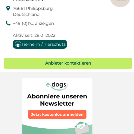

76661 Philippsburg
Deutschland
9
+49 (0)17... anzeigen
Aktiv seit: 28.01.2022
Tierheim / Tierschutz
Anbieter kontaktieren