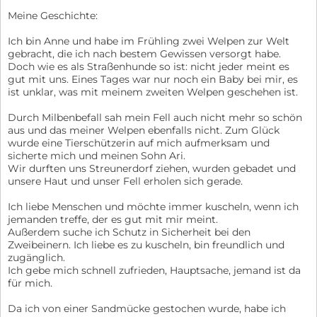
Meine Geschichte:
Ich bin Anne und habe im Frühling zwei Welpen zur Welt
gebracht, die ich nach bestem Gewissen versorgt habe.
Doch wie es als Straßenhunde so ist: nicht jeder meint es
gut mit uns. Eines Tages war nur noch ein Baby bei mir, es
ist unklar, was mit meinem zweiten Welpen geschehen ist.
Durch Milbenbefall sah mein Fell auch nicht mehr so schön
aus und das meiner Welpen ebenfalls nicht. Zum Glück
wurde eine Tierschützerin auf mich aufmerksam und
sicherte mich und meinen Sohn Ari.
Wir durften uns Streunerdorf ziehen, wurden gebadet und
unsere Haut und unser Fell erholen sich gerade.
Ich liebe Menschen und möchte immer kuscheln, wenn ich
jemanden treffe, der es gut mit mir meint.
Außerdem suche ich Schutz in Sicherheit bei den
Zweibeinern. Ich liebe es zu kuscheln, bin freundlich und
zugänglich.
Ich gebe mich schnell zufrieden, Hauptsache, jemand ist da
für mich.
Da ich von einer Sandmücke gestochen wurde, habe ich