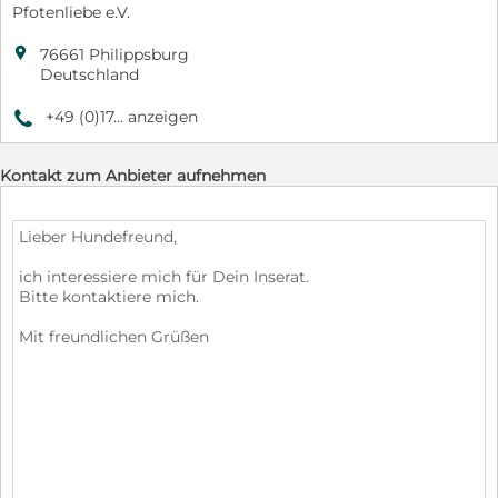
Pfotenliebe e.V.

76661 Philippsburg
Deutschland
+49 (0)17... anzeigen
9
Kontakt zum Anbieter aufnehmen