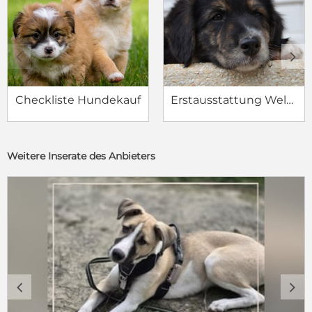
c
d
Checkliste Hundekauf
Erstausstattung Welpe
Weitere Inserate des Anbieters
c
d