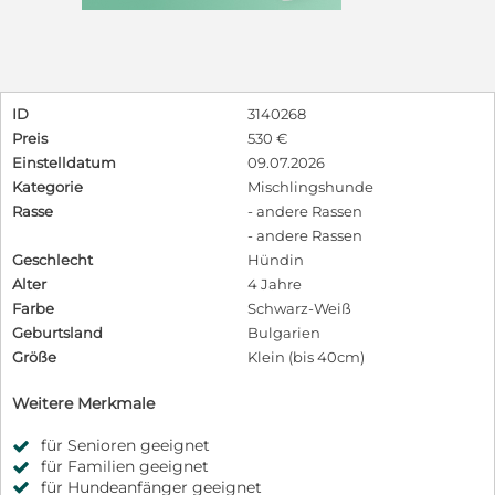
ID
3140268
Preis
530 €
Einstelldatum
09.07.2026
Kategorie
Mischlingshunde
Rasse
- andere Rassen
- andere Rassen
Geschlecht
Hündin
Alter
4 Jahre
Farbe
Schwarz-Weiß
Geburtsland
Bulgarien
Größe
Klein (bis 40cm)
Weitere Merkmale
für Senioren geeignet
für Familien geeignet
für Hundeanfänger geeignet