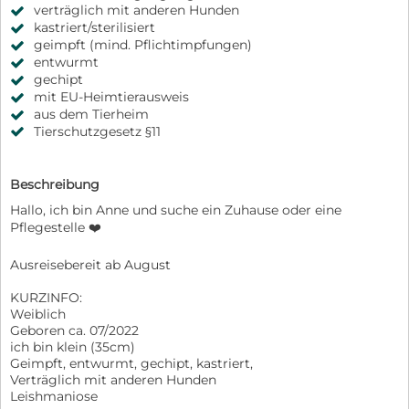
verträglich mit anderen Hunden
kastriert/sterilisiert
geimpft (mind. Pflichtimpfungen)
entwurmt
gechipt
mit EU-Heimtierausweis
aus dem Tierheim
Tierschutzgesetz §11
Beschreibung
Hallo, ich bin Anne und suche ein Zuhause oder eine
Pflegestelle ❤️
Ausreisebereit ab August
KURZINFO:
Weiblich
Geboren ca. 07/2022
ich bin klein (35cm)
Geimpft, entwurmt, gechipt, kastriert,
Verträglich mit anderen Hunden
Leishmaniose