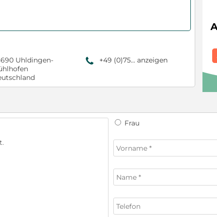
690 Uhldingen-
+49 (0)75... anzeigen
9
hlhofen
utschland
Frau