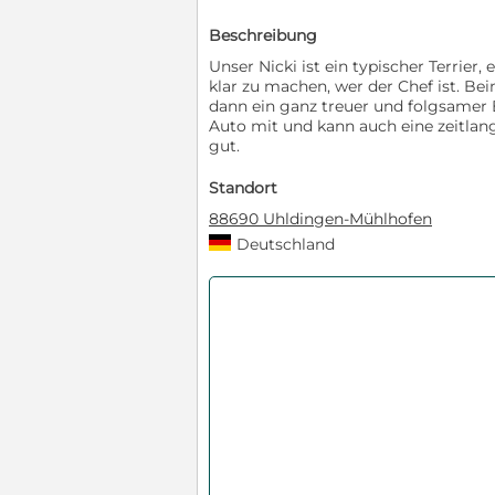
Beschreibung
Unser Nicki ist ein typischer Terr
klar zu machen, wer der Chef ist. Be
dann ein ganz treuer und folgsamer B
Auto mit und kann auch eine zeitlang
gut.
Standort
88690 Uhldingen-Mühlhofen
Deutschland