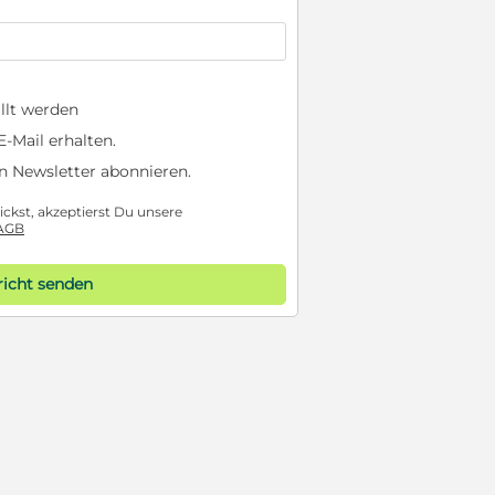
llt werden
-Mail erhalten.
n Newsletter abonnieren.
ckst, akzeptierst Du unsere
AGB
icht senden