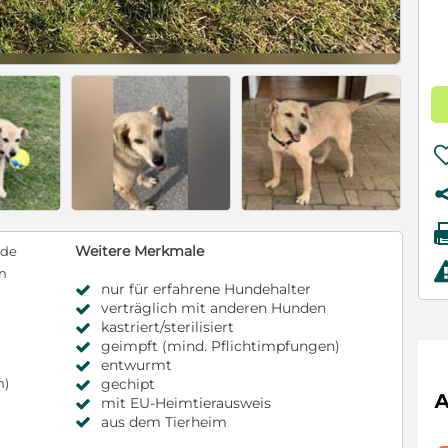
Weitere Merkmale
nde
en
nur für erfahrene Hundehalter
verträglich mit anderen Hunden
kastriert/sterilisiert
geimpft (mind. Pflichtimpfungen)
entwurmt
gechipt
m)
mit EU-Heimtierausweis
aus dem Tierheim