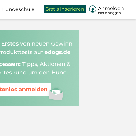

Anmelden
Gratis inserieren
Hundeschule
hier einloggen