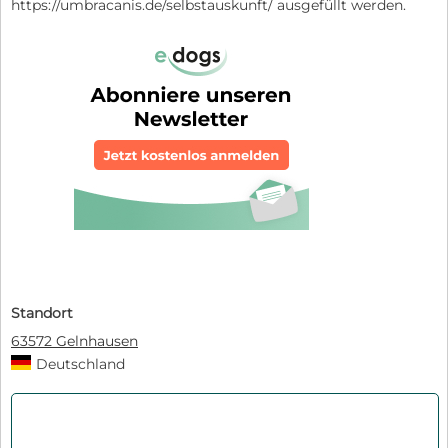
https://umbracanis.de/selbstauskunft/ ausgefüllt werden.
Standort
63572 Gelnhausen
Deutschland