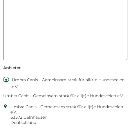
Anbieter

Umbra Canis - Gemeinsam strak für all(t)e Hundeseelen
e.V.
Umbra Canis - Gemeinsam stark für all(t)e Hundeseelen e.V.

Umbra Canis - Gemeinsam strak für all(t)e Hundeseelen
e.V.
63572 Gelnhausen
Deutschland