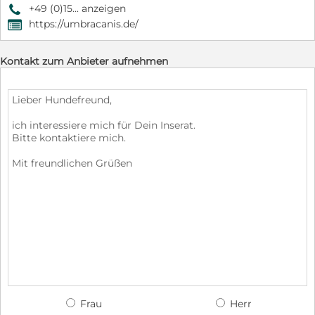
+49 (0)15... anzeigen
9
https://umbracanis.de/
,
Kontakt zum Anbieter aufnehmen
Frau
Herr