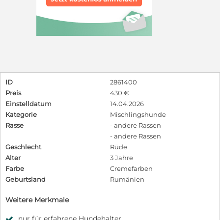
ID
2861400
Preis
430 €
Einstelldatum
14.04.2026
Kategorie
Mischlingshunde
Rasse
- andere Rassen
- andere Rassen
Geschlecht
Rüde
Alter
3 Jahre
Farbe
Cremefarben
Geburtsland
Rumänien
Weitere Merkmale
nur für erfahrene Hundehalter