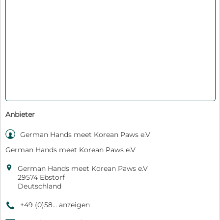
Anbieter

German Hands meet Korean Paws e.V
German Hands meet Korean Paws e.V

German Hands meet Korean Paws e.V
29574 Ebstorf
Deutschland
+49 (0)58... anzeigen
9