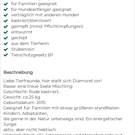
für Familien geeignet
für Hundeanfänger geeignet
verträglich mit anderen Hunden
kastriert/sterilisiert
geimpft (mind. Pflichtimpfungen)
entwurmt
gechipt
aus dem Tierheim
Stubenrein
Tierschutzgesetz §11
Beschreibung
Liebe Tierfreunde, hier stellt sich Diamond vor!
Rasse: eine treue Seele Mischling
Geschlecht: Rüde kastriert,
Gewicht: ca 25 kg
Geburtsdatum: 2015
Geeignet für: Familien mit etwas größeren standfesten
Kindern, Adoptanten,
die gerne in der Natur unterwegs sind. Ein energetischer
Junge
aktiv, aber nicht hektisch