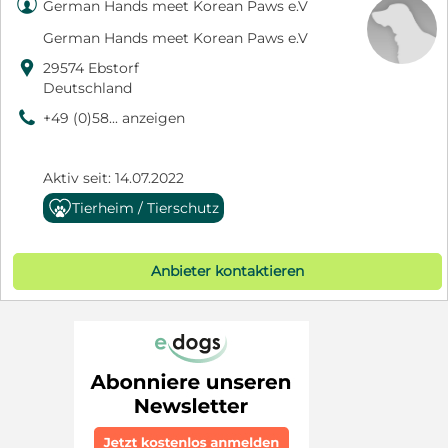

German Hands meet Korean Paws e.V
German Hands meet Korean Paws e.V

29574 Ebstorf
Deutschland
9
+49 (0)58... anzeigen
Aktiv seit: 14.07.2022
Tierheim / Tierschutz
Anbieter kontaktieren