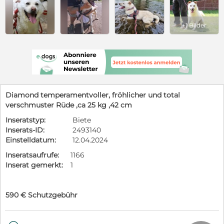
+1 Bilder
Diamond temperamentvoller, fröhlicher und total
verschmuster Rüde ,ca 25 kg ,42 cm
Inseratstyp:
Biete
Inserats-ID:
2493140
Einstelldatum:
12.04.2024
Inseratsaufrufe:
1166
Inserat gemerkt:
1
590 € Schutzgebühr