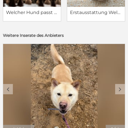
Welcher Hund passt zu mir?
Erstausstattung Welpe
Weitere Inserate des Anbieters
c
d