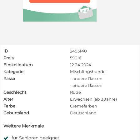
ID
2493140
Preis
590 €
Einstelldatum
12.04.2024
Kategorie
Mischlingshunde
Rasse
- andere Rassen
- andere Rassen
Geschlecht
Rüde
Alter
Erwachsen (ab 3 Jahre)
Farbe
Cremefarben
Geburtsland
Deutschland
Weitere Merkmale
für Senioren geeignet