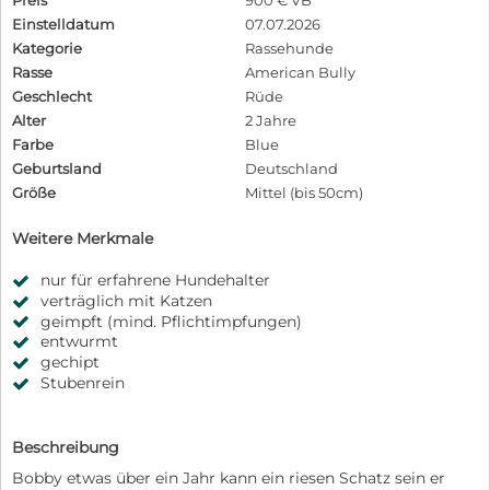
Einstelldatum
07.07.2026
Kategorie
Rassehunde
Rasse
American Bully
Geschlecht
Rüde
Alter
2 Jahre
Farbe
Blue
Geburtsland
Deutschland
Größe
Mittel (bis 50cm)
Weitere Merkmale
nur für erfahrene Hundehalter
verträglich mit Katzen
geimpft (mind. Pflichtimpfungen)
entwurmt
gechipt
Stubenrein
Beschreibung
Bobby etwas über ein Jahr kann ein riesen Schatz sein er