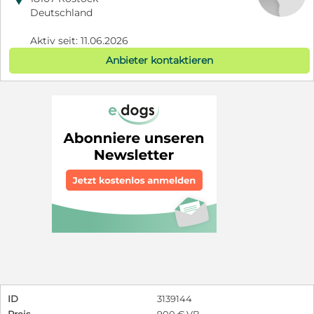
Deutschland
Aktiv seit: 11.06.2026
Anbieter kontaktieren
ID
3139144
Preis
900 € VB