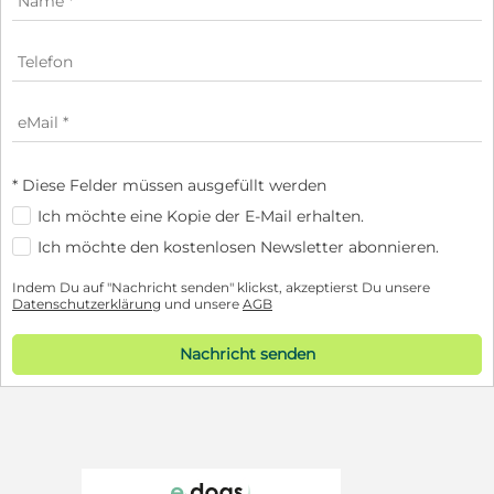
* Diese Felder müssen ausgefüllt werden
Ich möchte eine Kopie der E-Mail erhalten.
Ich möchte den kostenlosen Newsletter abonnieren.
Indem Du auf "Nachricht senden" klickst, akzeptierst Du unsere
Datenschutzerklärung
und unsere
AGB
Nachricht senden