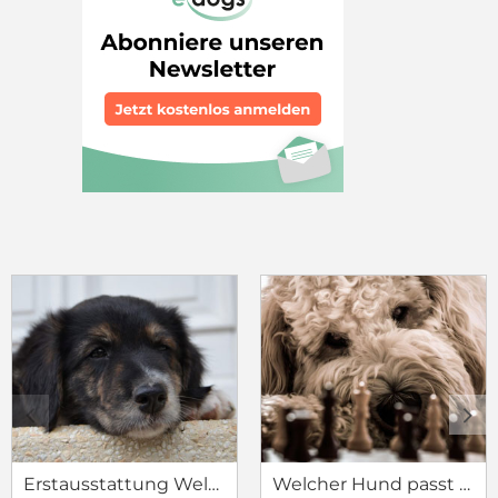
c
d
Erstausstattung Welpe
Welcher Hund passt zu mir?