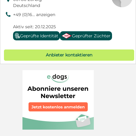
Deutschland
9
+49 (0)16... anzeigen
Aktiv seit: 20.12.2025
Geprüfte Identität
Geprüfter Züchter
Anbieter kontaktieren