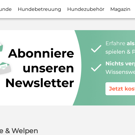
unde
Hundebetreuung
Hundezubehör
Magazin
de & Welpen