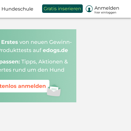

Anmelden
Gratis inserieren
Hundeschule
hier einloggen