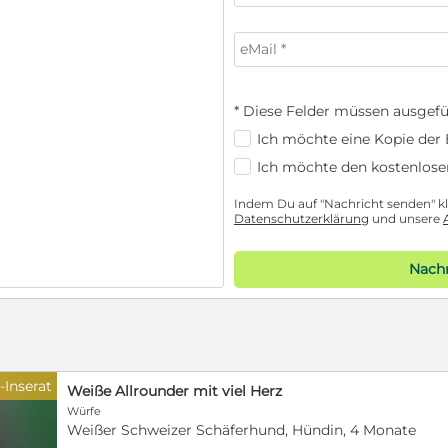
* Diese Felder müssen ausgefü
Ich möchte eine Kopie der E
Ich möchte den kostenlose
Indem Du auf "Nachricht senden" kli
Datenschutzerklärung
und unsere
Nachr
-Inserat
Weiße Allrounder mit viel Herz
Würfe
Weißer Schweizer Schäferhund, Hündin, 4 Monate