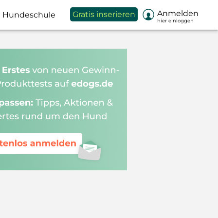

Anmelden
Gratis inserieren
Hundeschule
hier einloggen