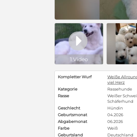

1 Video
Kompletter Wurf
Weiße Allroun
viel Herz
Kategorie
Rassehunde
Rasse
Weißer Schwei
Schäferhund
Geschlecht
Hündin
Geburtsmonat
04.2026
Abgabemonat
06.2026
Farbe
Weiß
Geburtsland
Deutschland