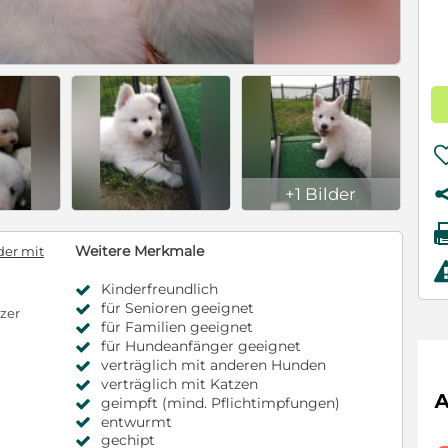
+1 Bilder
Weitere Merkmale
der mit
Kinderfreundlich
für Senioren geeignet
zer
für Familien geeignet
für Hundeanfänger geeignet
verträglich mit anderen Hunden
verträglich mit Katzen
geimpft (mind. Pflichtimpfungen)
entwurmt
gechipt