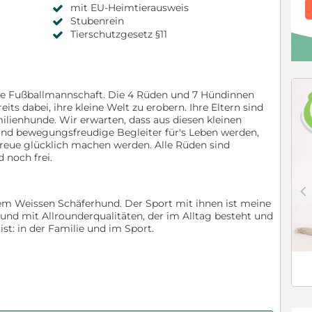
mit EU-Heimtierausweis
Stubenrein
Tierschutzgesetz §11
nze Fußballmannschaft. Die 4 Rüden und 7 Hündinnen
its dabei, ihre kleine Welt zu erobern. Ihre Eltern sind
ilienhunde. Wir erwarten, dass aus diesen kleinen
und bewegungsfreudige Begleiter für's Leben werden,
 Treue glücklich machen werden. Alle Rüden sind
 noch frei.
c
em Weissen Schäferhund. Der Sport mit ihnen ist meine
Hund mit Allrounderqualitäten, der im Alltag besteht und
ist: in der Familie und im Sport.