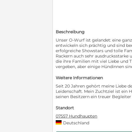
Beschreibung
Unser O-Wurf ist gelandet: eine ga
entwickeln sich prächtig und sind bere
erfolgreiche Showstars und tolle Fam
Rackern auch sehr ausdrucksstarke 
die ihre Familien mit viel Liebe und
vergeben, aber einige Hündinnen sind
Weitere Informationen
Seit 20 Jahren gehört meine Liebe d
Leidenschaft. Mein Zuchtziel ist ein 
seinen Besitzern ein treuer Begleiter 
Standort
07557 Hundhaupten
Deutschland