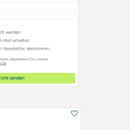
llt werden
-Mail erhalten.
n Newsletter abonnieren.
ckst, akzeptierst Du unsere
AGB
icht senden
