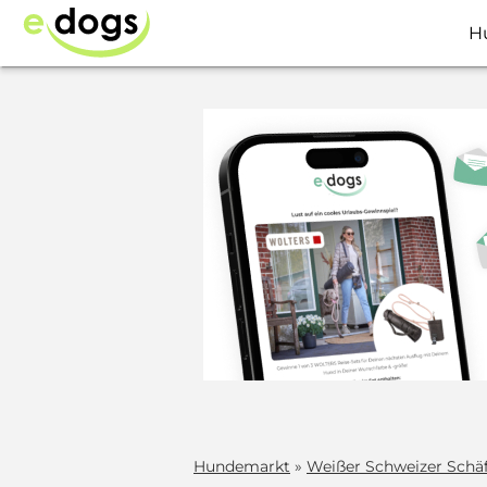
H
Hundemarkt
»
Weißer Schweizer Schä