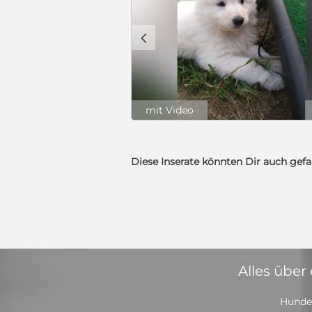
c
mit Video
Diese Inserate könnten Dir auch gefa
Alles über
Hunde