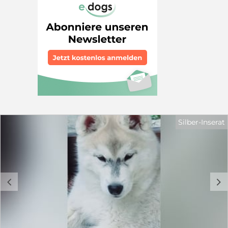
Silber-Inserat
c
d