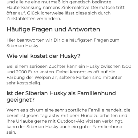
und alleine eine mutmaßlich genetisch bedingte
Hauterkrankung namens Zink-reaktive Dermatose tritt
öfter auf. Glücklicherweise lässt diese sich durch
Zinktabletten verhindern.
Häufige Fragen und Antworten
Hier beantworten wir Dir die häufigsten Fragen zum
Siberian Husky.
Wie viel kostet der Husky?
Bei einem seriösen Züchter kann ein Husky zwischen 1500
und 2000 Euro kosten. Dabei kommt es oft auf die
Färbung der Welpen an, seltene Farben sind mitunter
sehr kostspielig.
Ist der Siberian Husky als Familienhund
geeignet?
Wenn es sich um eine sehr sportliche Familie handelt, die
bereit ist jeden Tag aktiv mit dem Hund zu arbeiten und
ihre Urlaube gerne mit Outdoor-Aktivitäten verbringt,
kann der Siberian Husky auch ein guter Familienhund
sein.