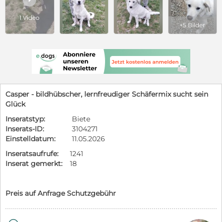
1 Video
+5 Bilder
Casper - bildhübscher, lernfreudiger Schäfermix sucht sein
Glück
Inseratstyp:
Biete
Inserats-ID:
3104271
Einstelldatum:
11.05.2026
Inseratsaufrufe:
1241
Inserat gemerkt:
18
Preis auf Anfrage Schutzgebühr