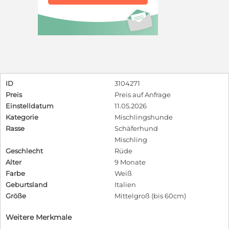
ID
3104271
Preis
Preis auf Anfrage
Einstelldatum
11.05.2026
Kategorie
Mischlingshunde
Rasse
Schäferhund
Mischling
Geschlecht
Rüde
Alter
9 Monate
Farbe
Weiß
Geburtsland
Italien
Größe
Mittelgroß (bis 60cm)
Weitere Merkmale