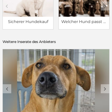
c
d
Sicherer Hundekauf
Welcher Hund passt zu mir?
Weitere Inserate des Anbieters
c
d