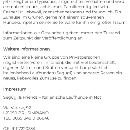
jetzt zeigt er ein typisches, artgerechtes Verhalten und wird
einmal ein treues, achtsames Familienmitglied sein.
Casper ist liebevoll, menschenbezogen und freundlich. Ein
Zuhause im Grünen, gerne mit einem souveränen
Hundekumpel an seiner Seite, wäre für ihn ein großer Traum.
Informationen zur Gesundheit geben immer den Zustand
zum Zeitpunkt der Veröffentlichung an.
Weitere Informationen
Wir sind eine kleine Gruppe von Privatpersonen
(registrierter Verein in Italien), die mit viel Leidenschaft,
eigenen Mitteln und Kräften versucht hauptsächlich
italienischen Laufhunden (Segugi) und anderen Rassen ein
neues, liebevolles Zuhause zu finden.
Impressum
Segugi & Friends – Italienische Laufhunde in Not
Via Varese, 92
I-21050 BRUSIMPIANO
TEL. 0039 348 0186646
C.F. 91117220334