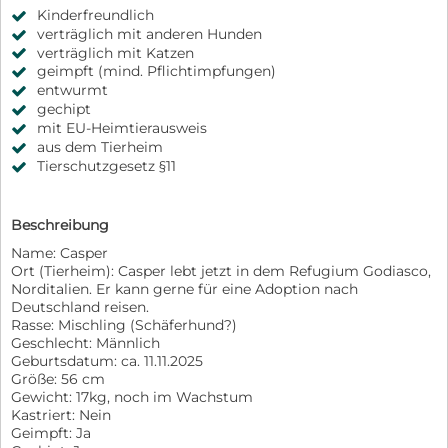
Kinderfreundlich
verträglich mit anderen Hunden
verträglich mit Katzen
geimpft (mind. Pflichtimpfungen)
entwurmt
gechipt
mit EU-Heimtierausweis
aus dem Tierheim
Tierschutzgesetz §11
Beschreibung
Name: Casper
Ort (Tierheim): Casper lebt jetzt in dem Refugium Godiasco,
Norditalien. Er kann gerne für eine Adoption nach
Deutschland reisen.
Rasse: Mischling (Schäferhund?)
Geschlecht: Männlich
Geburtsdatum: ca. 11.11.2025
Größe: 56 cm
Gewicht: 17kg, noch im Wachstum
Kastriert: Nein
Geimpft: Ja