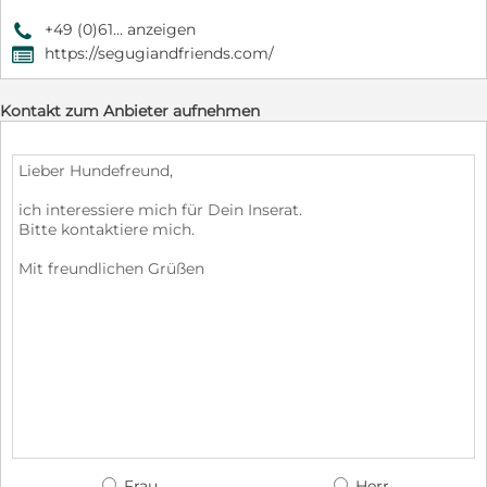
+49 (0)61... anzeigen
9
https://segugiandfriends.com/
,
Kontakt zum Anbieter aufnehmen
Frau
Herr