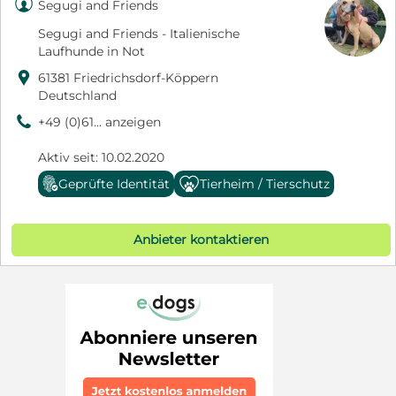

Segugi and Friends
Segugi and Friends - Italienische
Laufhunde in Not

61381 Friedrichsdorf-Köppern
Deutschland
9
+49 (0)61... anzeigen
Aktiv seit: 10.02.2020
Geprüfte Identität
Tierheim / Tierschutz
Anbieter kontaktieren