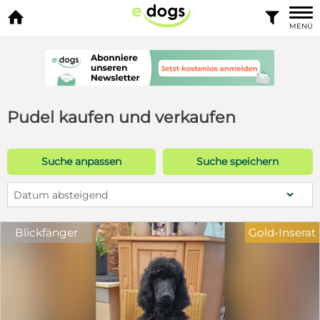


MENÜ
Pudel kaufen und verkaufen
Suche anpassen
Suche speichern
Datum absteigend
Blickfänger
Gold-Inserat