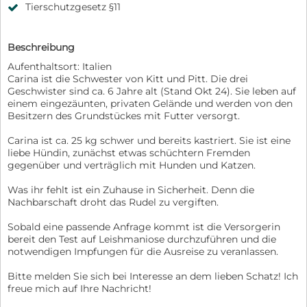
Tierschutzgesetz §11
Beschreibung
Aufenthaltsort: Italien
Carina ist die Schwester von Kitt und Pitt. Die drei
Geschwister sind ca. 6 Jahre alt (Stand Okt 24). Sie leben auf
einem eingezäunten, privaten Gelände und werden von den
Besitzern des Grundstückes mit Futter versorgt.
Carina ist ca. 25 kg schwer und bereits kastriert. Sie ist eine
liebe Hündin, zunächst etwas schüchtern Fremden
gegenüber und verträglich mit Hunden und Katzen.
Was ihr fehlt ist ein Zuhause in Sicherheit. Denn die
Nachbarschaft droht das Rudel zu vergiften.
Sobald eine passende Anfrage kommt ist die Versorgerin
bereit den Test auf Leishmaniose durchzuführen und die
notwendigen Impfungen für die Ausreise zu veranlassen.
Bitte melden Sie sich bei Interesse an dem lieben Schatz! Ich
freue mich auf Ihre Nachricht!