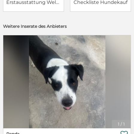
Erstausstattung Welpe
Checkliste Hundekauf
Weitere Inserate des Anbieters
1
/
1