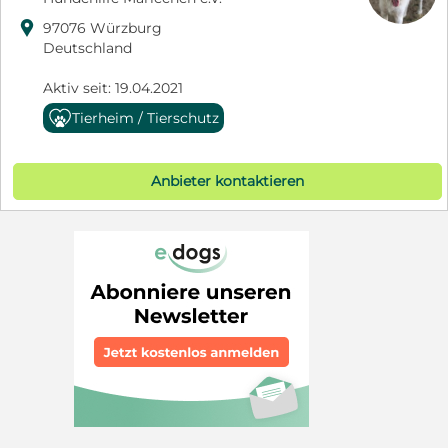

97076 Würzburg
Deutschland
Aktiv seit: 19.04.2021
Tierheim / Tierschutz
Anbieter kontaktieren