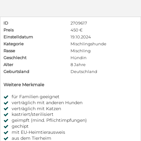
ID
2709617
Preis
450 €
Einstelldatum
19.10.2024
Kategorie
Mischlingshunde
Rasse
Mischling
Geschlecht
Hündin
Alter
8 Jahre
Geburtsland
Deutschland
Weitere Merkmale
für Familien geeignet
verträglich mit anderen Hunden
verträglich mit Katzen
kastriert/sterilisiert
geimpft (mind. Pflichtimpfungen)
gechipt
mit EU-Heimtierausweis
aus dem Tierheim