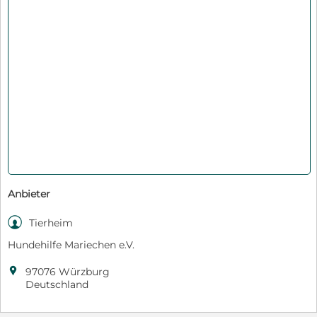
Anbieter

Tierheim
Hundehilfe Mariechen e.V.

97076 Würzburg
Deutschland