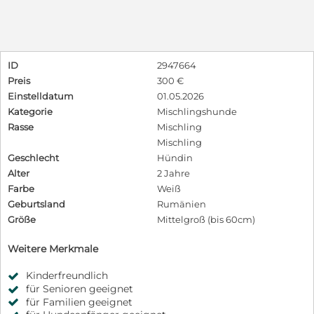
ID
2947664
Preis
300 €
Einstelldatum
01.05.2026
Kategorie
Mischlingshunde
Rasse
Mischling
Mischling
Geschlecht
Hündin
Alter
2 Jahre
Farbe
Weiß
Geburtsland
Rumänien
Größe
Mittelgroß (bis 60cm)
Weitere Merkmale
Kinderfreundlich
für Senioren geeignet
für Familien geeignet