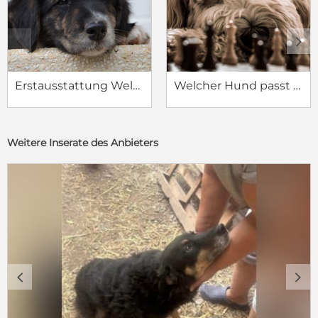
c
d
Erstausstattung Welpe
Welcher Hund passt zu mir?
Weitere Inserate des Anbieters
c
d