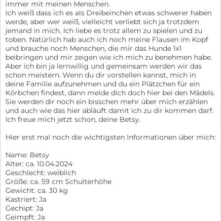
immer mit meinen Menschen.
Ich weiß dass ich es als Dreibeinchen etwas schwerer haben
werde, aber wer weiß, vielleicht verliebt sich ja trotzdem
jemand in mich. Ich liebe es trotz allem zu spielen und zu
toben. Natürlich hab auch ich noch meine Flausen im Kopf
und brauche noch Menschen, die mir das Hunde 1x1
beibringen und mir zeigen wie ich mich zu benehmen habe.
Aber ich bin ja lernwillig und gemeinsam werden wir das
schon meistern. Wenn du dir vorstellen kannst, mich in
deine Familie aufzunehmen und du ein Plätzchen für ein
Körbchen findest, dann melde dich doch hier bei den Mädels.
Sie werden dir noch ein bisschen mehr über mich erzählen
und auch wie das hier abläuft damit ich zu dir kommen darf.
Ich freue mich jetzt schon, deine Betsy.
Hier erst mal noch die wichtigsten Informationen über mich:
Name: Betsy
Alter: ca. 10.04.2024
Geschlecht: weiblich
Größe: ca. 59 cm Schulterhöhe
Gewicht: ca. 30 kg
Kastriert: Ja
Gechipt: Ja
Geimpft: Ja