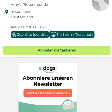
Amy's Pfotenfreunde

85540 Haar
Deutschland
Aktiv seit: 16.06.2021
Geprüfte Identität
Tierheim / Tierschutz
Anbieter kontaktieren