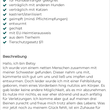
für Hundeanfänger geeignet
verträglich mit anderen Hunden
verträglich mit Katzen
kastriert/sterilisiert
geimpft (mind. Pflichtimpfungen)
entwurmt
gechipt
mit EU-Heimtierausweis
aus dem Tierheim
Tierschutzgesetz §11
Beschreibung
Hallo, ich bin Betsy
Ich wurde von einem netten Menschen zusammen mit
meiner Schwester gefunden. Dieser nahm uns mit,
kümmerte sich gut um uns und ließ uns impfen und
entwurmen. Doch leider wurde ich mit einer Fehlbildung
geboren, mein eines Vorderbein hing nutzlos am Körper. Es
gab leider keine andere Möglichkeit, als es mir abzunehmen.
Es nutze mir nichts, es war eher störend und auch anfällig
für Verletzungen. Ich komme aber gut auf meinen drei
Beinen zurecht und freue mich trotz allem des Lebens. Was
mir jetzt noch zu meinem Glück fehlt, ist ein Zuhause für