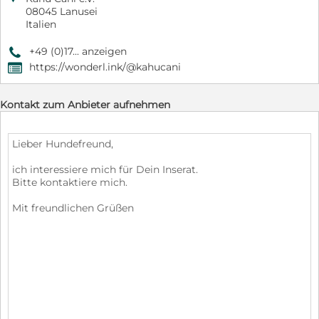
08045 Lanusei
Italien
+49 (0)17... anzeigen
9
https://wonderl.ink/@kahucani
,
Kontakt zum Anbieter aufnehmen