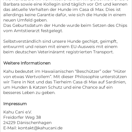
Barbara sowie eine Kollegin sind täglich vor Ort und kennen
das aktuelle Verhalten der Hunde im Casa di Max. Dies ist
allerdings keine Garantie dafür, wie sich die Hunde in einem
neuen Umfeld geben.
Das Geburtsdatum der Hunde wurde beim Setzen des Chips
vom Amtstierarzt festgelegt.
Selbstverständlich sind unsere Hunde gechipt, geimpft,
entwurmt und reisen mit einem EU-Ausweis mit einem
beim deutschen Veterinäramt registrierten Transport.
Weitere Informationen
Kahu bedeutet im Hawaiianischen “Beschützer” oder “Hüter
von etwas Wertvollem”. Mit dieser Philosophie unterstützen
wir Tiere in Not und das Tierheim Casa di Max auf Sardinien,
um Hunden & Katzen Schutz und eine Chance auf ein
besseres Leben zu geben.
Impressum
Kahu Cani e.V.
Freidorfer Weg 38
24229 Dänischenhagen
E-Mail: kontakt@kahucani.de