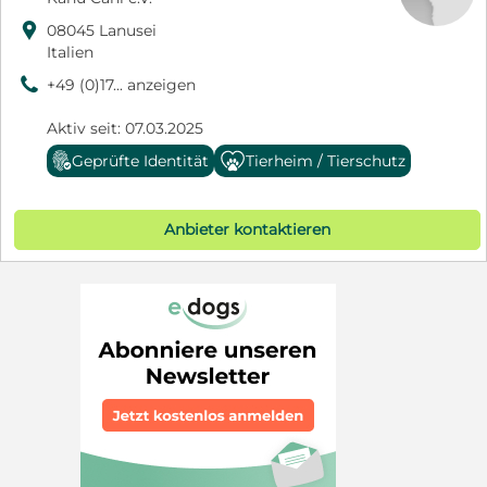

08045 Lanusei
Italien
9
+49 (0)17... anzeigen
Aktiv seit: 07.03.2025
Geprüfte Identität
Tierheim / Tierschutz
Anbieter kontaktieren