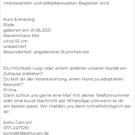
interessanten und selbstbewussten Begleiter wird.
Kurz & knackig
Rüde
geboren am 01.06.2021
Maremmano Mix
circa 55 cm
unkastriert
Besonderheit: angeborene Stummelrute
Du möchtest Luigi oder einem anderen unserer Hunde ein
Zuhause anbieten?
Du bist dir der Verantwortung, einen Hund zu adoptieren,
bewusst?
Prima.
Dann schick uns gerne eine Mail mit deiner Telefonnummer
oder eine kurze Nachricht per WhatsApp und wann es dir
am besten passt. Wir melden uns dann schnellstmöglich bei
dir.
Kahu Cani e.V.
0171-2477251
kontakt@kahucani.de