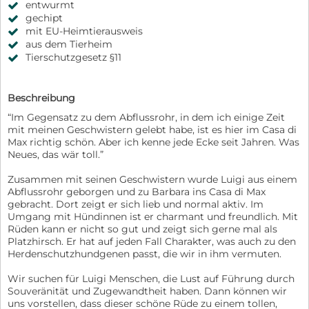
entwurmt
gechipt
mit EU-Heimtierausweis
aus dem Tierheim
Tierschutzgesetz §11
Beschreibung
“Im Gegensatz zu dem Abflussrohr, in dem ich einige Zeit
mit meinen Geschwistern gelebt habe, ist es hier im Casa di
Max richtig schön. Aber ich kenne jede Ecke seit Jahren. Was
Neues, das wär toll.”
Zusammen mit seinen Geschwistern wurde Luigi aus einem
Abflussrohr geborgen und zu Barbara ins Casa di Max
gebracht. Dort zeigt er sich lieb und normal aktiv. Im
Umgang mit Hündinnen ist er charmant und freundlich. Mit
Rüden kann er nicht so gut und zeigt sich gerne mal als
Platzhirsch. Er hat auf jeden Fall Charakter, was auch zu den
Herdenschutzhundgenen passt, die wir in ihm vermuten.
Wir suchen für Luigi Menschen, die Lust auf Führung durch
Souveränität und Zugewandtheit haben. Dann können wir
uns vorstellen, dass dieser schöne Rüde zu einem tollen,