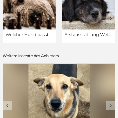
c
d
Welcher Hund passt zu mir?
Erstausstattung Welpe
Weitere Inserate des Anbieters
c
d