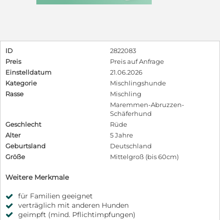
ID
2822083
Preis
Preis auf Anfrage
Einstelldatum
21.06.2026
Kategorie
Mischlingshunde
Rasse
Mischling
Maremmen-Abruzzen-
Schäferhund
Geschlecht
Rüde
Alter
5 Jahre
Geburtsland
Deutschland
Größe
Mittelgroß (bis 60cm)
Weitere Merkmale
für Familien geeignet
verträglich mit anderen Hunden
geimpft (mind. Pflichtimpfungen)