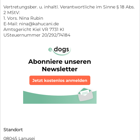
Vertretungsber. u. inhaltl. Verantwortliche im Sinne § 18 Abs.
2 MStV:
1. Vors. Nina Rubin
E-Mail: nina@kahucani.de
Amtsgericht Kiel VR 7731 KI
USteuernummer 20/292/74184
Standort
08045 Lanusei