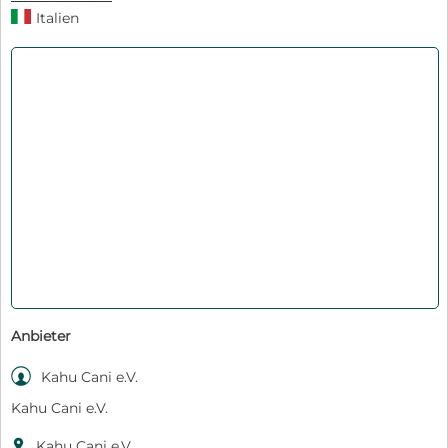
Italien
Anbieter

Kahu Cani e.V.
Kahu Cani e.V.

Kahu Cani e.V.