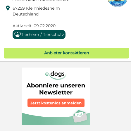

67259 Kleinniedesheim
Deutschland
Aktiv seit: 09.02.2020
Tierheim / Tierschutz
Anbieter kontaktieren