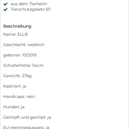
aus dem Tierheim
Tierschutzgesetz §11
Beschreibung
Name: ELLIE
Geschlecht: weiblich
geboren: 10/2019
Schulterhöhe: 54cm
Gewicht: 27kg
Kastriert: ja
Handicaps: nein
Hunden: ja
Geimpft und gechipt: ja
EU-Heimtierausweis: ja