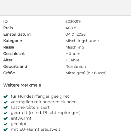
ID
3030219
Preis
480 €
Einstelldatum
04.01.2026
Kategorie
Mischlingshunde
Rasse
Mischling
Geschlecht
Hündin
Alter
7 Jahre
Geburtsland
Rumänien
Größe
Mittelgroß (bis 60cm)
Weitere Merkmale
für Hundeanfänger geeignet
verträglich mit anderen Hunden
kastriert/sterilisiert
geimpft (mind. Pflichtimpfungen)
entwurmt
gechipt
mit EU-Heimtierausweis