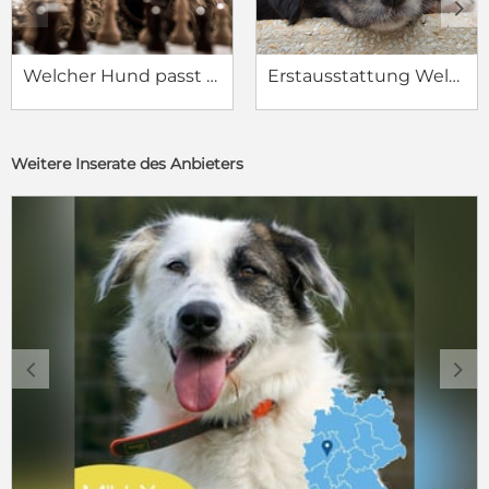
c
d
Welcher Hund passt zu mir?
Erstausstattung Welpe
Weitere Inserate des Anbieters
c
d