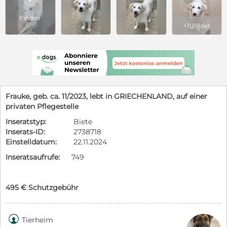
1 Video
+11 Bilder
Frauke, geb. ca. 11/2023, lebt in GRIECHENLAND, auf einer
privaten Pflegestelle
Inseratstyp:
Biete
Inserats-ID:
2738718
Einstelldatum:
22.11.2024
Inseratsaufrufe:
749
495 € Schutzgebühr

Tierheim