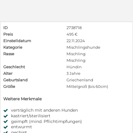
ID
2738718
Preis
495 €
Einstelldatum
22.11.2024
Kategorie
Mischlingshunde
Rasse
Mischling
Mischling
Geschlecht
Hündin
Alter
3 Jahre
Geburtsland
Griechenland
Größe
Mittelgroß (bis 60cm)
Weitere Merkmale
verträglich mit anderen Hunden
kastriert/sterilisiert
geimpft (mind. Pflichtimpfungen)
entwurmt
gechipt