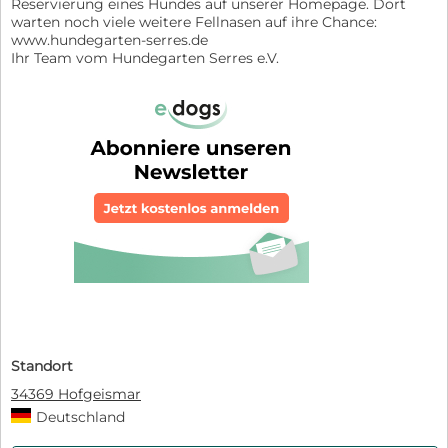
Reservierung eines Hundes auf unserer Homepage. Dort
warten noch viele weitere Fellnasen auf ihre Chance:
www.hundegarten-serres.de
Ihr Team vom Hundegarten Serres e.V.
Standort
34369 Hofgeismar
Deutschland