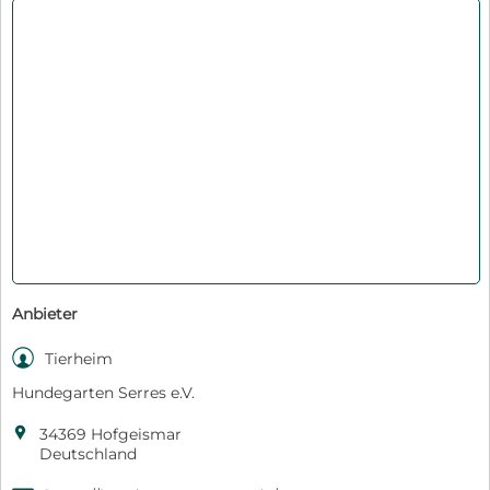
Anbieter

Tierheim
Hundegarten Serres e.V.

34369 Hofgeismar
Deutschland