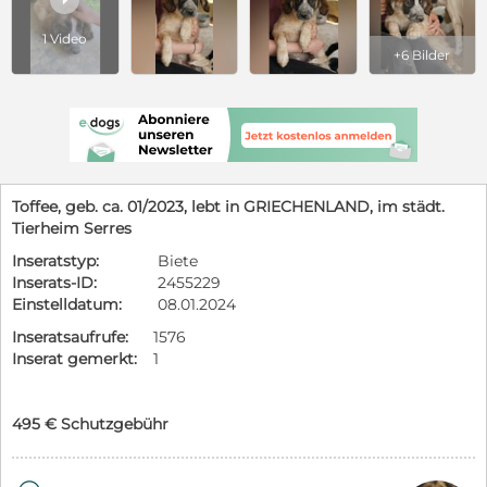
1 Video
+6 Bilder
Toffee, geb. ca. 01/2023, lebt in GRIECHENLAND, im städt.
Tierheim Serres
Inseratstyp:
Biete
Inserats-ID:
2455229
Einstelldatum:
08.01.2024
Inseratsaufrufe:
1576
Inserat gemerkt:
1
495 € Schutzgebühr