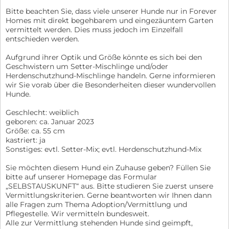
Bitte beachten Sie, dass viele unserer Hunde nur in Forever
Homes mit direkt begehbarem und eingezäuntem Garten
vermittelt werden. Dies muss jedoch im Einzelfall
entschieden werden.
Aufgrund ihrer Optik und Größe könnte es sich bei den
Geschwistern um Setter-Mischlinge und/oder
Herdenschutzhund-Mischlinge handeln. Gerne informieren
wir Sie vorab über die Besonderheiten dieser wundervollen
Hunde.
Geschlecht: weiblich
geboren: ca. Januar 2023
Größe: ca. 55 cm
kastriert: ja
Sonstiges: evtl. Setter-Mix; evtl. Herdenschutzhund-Mix
Sie möchten diesem Hund ein Zuhause geben? Füllen Sie
bitte auf unserer Homepage das Formular
„SELBSTAUSKUNFT“ aus. Bitte studieren Sie zuerst unsere
Vermittlungskriterien. Gerne beantworten wir Ihnen dann
alle Fragen zum Thema Adoption/Vermittlung und
Pflegestelle. Wir vermitteln bundesweit.
Alle zur Vermittlung stehenden Hunde sind geimpft,