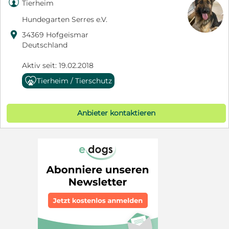

Tierheim
Hundegarten Serres e.V.

34369 Hofgeismar
Deutschland
Aktiv seit: 19.02.2018
Tierheim / Tierschutz
Anbieter kontaktieren