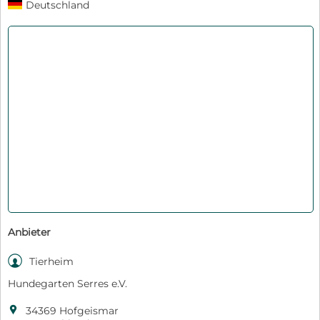
Deutschland
Anbieter

Tierheim
Hundegarten Serres e.V.

34369 Hofgeismar