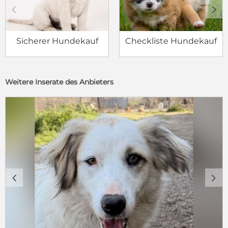
c
d
Sicherer Hundekauf
Checkliste Hundekauf
Weitere Inserate des Anbieters
c
d