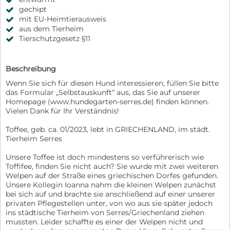
gechipt
mit EU-Heimtierausweis
aus dem Tierheim
Tierschutzgesetz §11
Beschreibung
Wenn Sie sich für diesen Hund interessieren, füllen Sie bitte
das Formular „Selbstauskunft“ aus, das Sie auf unserer
Homepage (www.hundegarten-serres.de) finden können.
Vielen Dank für Ihr Verständnis!
Toffee, geb. ca. 01/2023, lebt in GRIECHENLAND, im städt.
Tierheim Serres
Unsere Toffee ist doch mindestens so verführerisch wie
Toffifee, finden Sie nicht auch? Sie wurde mit zwei weiteren
Welpen auf der Straße eines griechischen Dorfes gefunden.
Unsere Kollegin Ioanna nahm die kleinen Welpen zunächst
bei sich auf und brachte sie anschließend auf einer unserer
privaten Pflegestellen unter, von wo aus sie später jedoch
ins städtische Tierheim von Serres/Griechenland ziehen
mussten. Leider schaffte es einer der Welpen nicht und