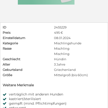
ID
2455229
Preis
495 €
Einstelldatum
08.01.2024
Kategorie
Mischlingshunde
Rasse
Mischling
Mischling
Geschlecht
Hündin
Alter
3 Jahre
Geburtsland
Griechenland
Größe
Mittelgroß (bis 60cm)
Weitere Merkmale
verträglich mit anderen Hunden
kastriert/sterilisiert
geimpft (mind. Pflichtimpfungen)
entwurmt