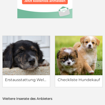
c
d
Erstausstattung Welpe
Checkliste Hundekauf
Weitere Inserate des Anbieters