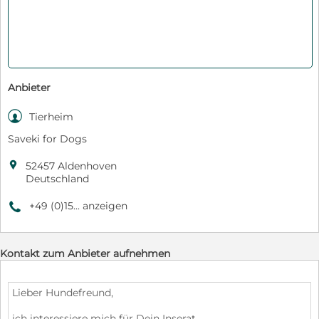
Anbieter

Tierheim
Saveki for Dogs

52457 Aldenhoven
Deutschland
+49 (0)15... anzeigen
9
Kontakt zum Anbieter aufnehmen