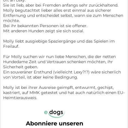
Sie ist lieb, aber bei Fremden anfangs sehr zurückhaltend.
Molly begutachtet lieber alles erst einmal aus sicherer
Entfernung und entscheidet selbst, wann sie zum Menschen
möchte.
Bei ihr bekannten Personen ist sie offener.
Mit anderen Hunden zeigt sie sich sozial.
Molly liebt ausgiebige Spaziergänge und das Spielen im
Freilauf.
Für Molly suchen wir nun liebe Menschen, die der netten
Hundedame Zeit und Vertrauen schenken möchten, ihr
Sicherheit geben.
Ein souveräner Ersthund (vielleicht Lexy?!?) wäre sicherlich
von Vorteil, ist aber keine Bedingung.
Molly ist bei ihrer Ausreise geimpft, entwurmt, gechipt,
kastriert, auf MMK getestet und hat auch natürlich einen EU-
Heimtierausweis.