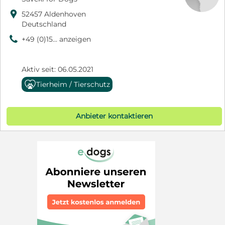

52457 Aldenhoven
Deutschland
9
+49 (0)15... anzeigen
Aktiv seit: 06.05.2021
Tierheim / Tierschutz
Anbieter kontaktieren