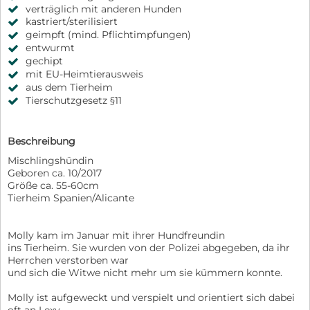
verträglich mit anderen Hunden
kastriert/sterilisiert
geimpft (mind. Pflichtimpfungen)
entwurmt
gechipt
mit EU-Heimtierausweis
aus dem Tierheim
Tierschutzgesetz §11
Beschreibung
Mischlingshündin
Geboren ca. 10/2017
Größe ca. 55-60cm
Tierheim Spanien/Alicante
Molly kam im Januar mit ihrer Hundfreundin
ins Tierheim. Sie wurden von der Polizei abgegeben, da ihr
Herrchen verstorben war
und sich die Witwe nicht mehr um sie kümmern konnte.
Molly ist aufgeweckt und verspielt und orientiert sich dabei
oft an Lexy.