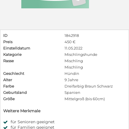
ID
1842918
Preis
450 €
Einstelldatum
11.05.2022
Kategorie
Mischlingshunde
Rasse
Mischling
Mischling
Geschlecht
Hündin
Alter
9 Jahre
Farbe
Dreifarbig Braun Schwarz
Geburtsland
Spanien
Größe
Mittelgroß (bis 60cm)
Weitere Merkmale
für Senioren geeignet
für Familien geeignet