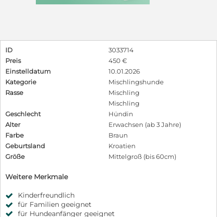
ID
3033714
Preis
450 €
Einstelldatum
10.01.2026
Kategorie
Mischlingshunde
Rasse
Mischling
Mischling
Geschlecht
Hündin
Alter
Erwachsen (ab 3 Jahre)
Farbe
Braun
Geburtsland
Kroatien
Größe
Mittelgroß (bis 60cm)
Weitere Merkmale
Kinderfreundlich
für Familien geeignet
für Hundeanfänger geeignet