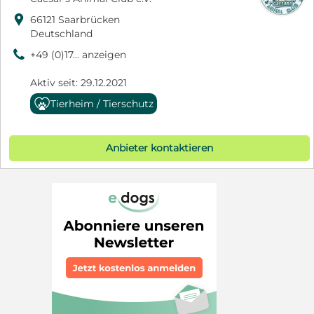

66121 Saarbrücken
Deutschland
9
+49 (0)17... anzeigen
Aktiv seit: 29.12.2021
Tierheim / Tierschutz
Anbieter kontaktieren