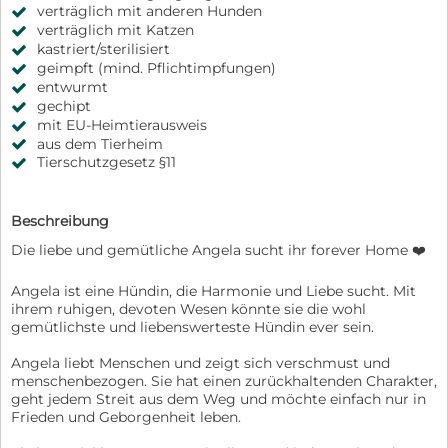
verträglich mit anderen Hunden
verträglich mit Katzen
kastriert/sterilisiert
geimpft (mind. Pflichtimpfungen)
entwurmt
gechipt
mit EU-Heimtierausweis
aus dem Tierheim
Tierschutzgesetz §11
Beschreibung
Die liebe und gemütliche Angela sucht ihr forever Home ❤️
Angela ist eine Hündin, die Harmonie und Liebe sucht. Mit
ihrem ruhigen, devoten Wesen könnte sie die wohl
gemütlichste und liebenswerteste Hündin ever sein.
Angela liebt Menschen und zeigt sich verschmust und
menschenbezogen. Sie hat einen zurückhaltenden Charakter,
geht jedem Streit aus dem Weg und möchte einfach nur in
Frieden und Geborgenheit leben.