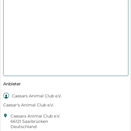
Anbieter

Caesars Animal Club e.V.
Caesar's Animal Club e.V.

Caesars Animal Club e.V.
66121 Saarbrücken
Deutschland