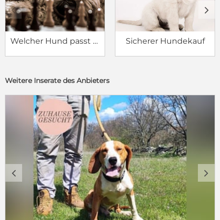
c
d
Welcher Hund passt zu mir?
Sicherer Hundekauf
Weitere Inserate des Anbieters
c
d