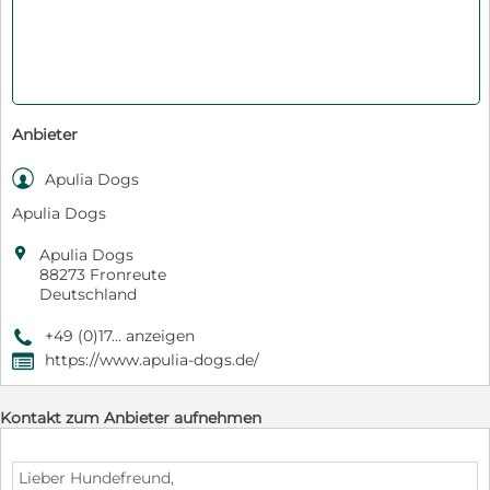
Anbieter

Apulia Dogs
Apulia Dogs

Apulia Dogs
88273 Fronreute
Deutschland
+49 (0)17... anzeigen
9
https://www.apulia-dogs.de/
,
Kontakt zum Anbieter aufnehmen