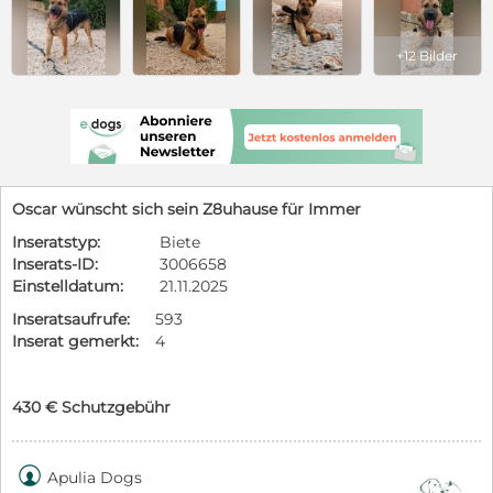
+12 Bilder
Oscar wünscht sich sein Z8uhause für Immer
Inseratstyp:
Biete
Inserats-ID:
3006658
Einstelldatum:
21.11.2025
Inseratsaufrufe:
593
Inserat gemerkt:
4
430 € Schutzgebühr

Apulia Dogs