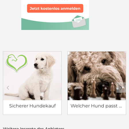
c
d
Sicherer Hundekauf
Welcher Hund passt zu mir?
Weitere Inserate des Anbieters