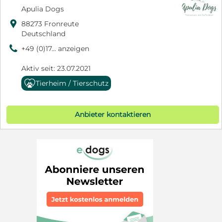
Apulia Dogs

88273 Fronreute
Deutschland
9
+49 (0)17... anzeigen
Aktiv seit: 23.07.2021
Tierheim / Tierschutz
Anbieter kontaktieren