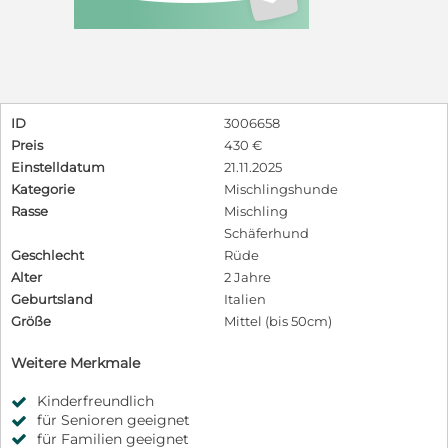
ID
3006658
Preis
430 €
Einstelldatum
21.11.2025
Kategorie
Mischlingshunde
Rasse
Mischling
Schäferhund
Geschlecht
Rüde
Alter
2 Jahre
Geburtsland
Italien
Größe
Mittel (bis 50cm)
Weitere Merkmale
Kinderfreundlich
für Senioren geeignet
für Familien geeignet